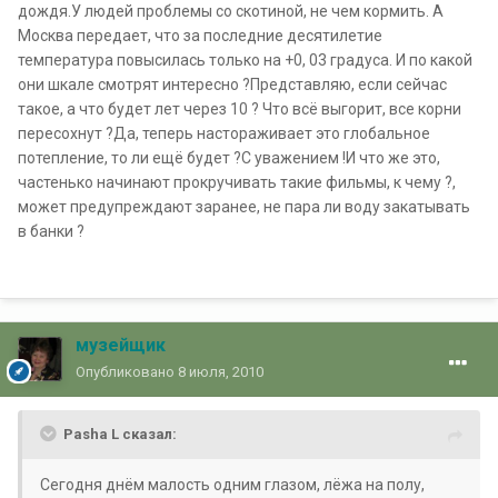
дождя.У людей проблемы со скотиной, не чем кормить. А
Москва передает, что за последние десятилетие
температура повысилась только на +0, 03 градуса. И по какой
они шкале смотрят интересно ?Представляю, если сейчас
такое, а что будет лет через 10 ? Что всё выгорит, все корни
пересохнут ?Да, теперь настораживает это глобальное
потепление, то ли ещё будет ?С уважением !И что же это,
частенько начинают прокручивать такие фильмы, к чему ?,
может предупреждают заранее, не пара ли воду закатывать
в банки ?
музейщик
Опубликовано
8 июля, 2010
Pasha L сказал:
Сегодня днём малость одним глазом, лёжа на полу,