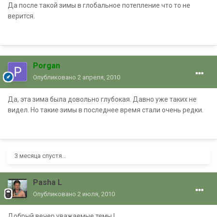
Да после такой зимы в глобальное потепление что то не
верится.
Porgan
Опубликовано
2 апреля, 2010
Да, эта зима была довольно глубокая. Давно уже таких не
видел. Но такие зимы в последнее время стали очень редки.
3 месяца спустя...
Pasha L
Опубликовано
2 июля, 2010
Добрый вечер уважаемые темы !