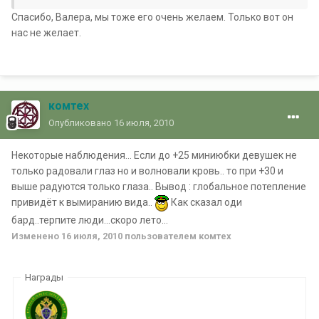
Спасибо, Валера, мы тоже его очень желаем. Только вот он
нас не желает.
комтех
Опубликовано
16 июля, 2010
Некоторые наблюдения... Если до +25 миниюбки девушек не
только радовали глаз но и волновали кровь.. то при +30 и
выше радуются только глаза.. Вывод : глобальное потепление
привидёт к вымиранию вида..
Как сказал оди
бард..терпите люди...скоро лето...
Изменено
16 июля, 2010
пользователем комтех
Награды