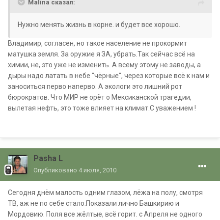
Malina сказал:
Нужно менять жизнь в корне. и будет все хорошо.
Владимир, согласен, но такое население не прокормит
матушка земля. За оружие я ЗА, убрать.Так сейчас всё на
химии, не, это уже не изменить. А всему этому не заводы, а
дыры надо латать в небе "чёрные", через которые всё к нам и
заноситься перво наперво. А экологи это лишний рот
бюрократов. Что МИР не орёт о Мексиканской трагедии,
вылетая нефть, это тоже влияет на климат.С уважением !
Pasha L
Опубликовано
4 июля, 2010
Сегодня днём малость одним глазом, лёжа на полу, смотря
ТВ, аж не по себе стало.Показали лично Башкирию и
Мордовию. Поля все жёлтые, всё горит. с Апреля не одного