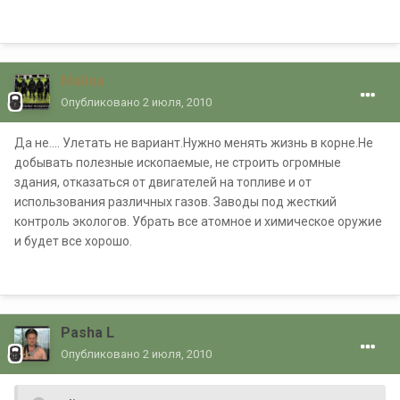
Malina
Опубликовано
2 июля, 2010
Да не.... Улетать не вариант.Нужно менять жизнь в корне.Не
добывать полезные ископаемые, не строить огромные
здания, отказаться от двигателей на топливе и от
использования различных газов. Заводы под жесткий
контроль экологов. Убрать все атомное и химическое оружие
и будет все хорошо.
Pasha L
Опубликовано
2 июля, 2010