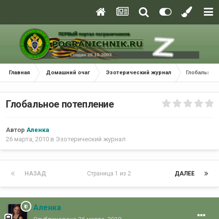
Главная
Домашний очаг
Эзотерический журнал
Глобальное
Глобальное потепление
Автор
Аленка
26 марта, 2010
в
Эзотерический журнал
НАЗАД
Страница 1 из 2
ДАЛЕЕ
Аленка