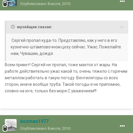
Опубликовано
8 июля, 2010
музейщик сказал:
Сергей пропал куда-то. Представляю, как у него в его
кузнечно-штамповочном цеху сейчас. Ужас. Пожелайте
нам, Чувашии, дождя.
Всем привет! Сергей не пропал, тоже мается от жары. На
работе действительно ужас какой то, очень тяжело с горячим
металлом работать в такую погоду. Вентиляторы со всех
сторон, иначе вообще труба. Такой погоды я не припомню,
словно на юге, только без моря.С уважением!!!
bozman1977
Опубликовано
8 июля, 2010