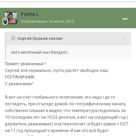
Pasha L
Опубликовано
16 июля, 2010
Сергей Грошев сказал:
зато месячный сын балдеет,
Привет уважаемые !
Сергей, всё нормально, пусть растёт свободно наш
ПОГРАНИЧНИК.
С уважением !
А вот на счёт
глобального потепления
, это надо где то
поглядеть, при отъезде домой, по географическому каналу,
собственно слышал и видел, что температура поднялась за
10 последних лет на +0,03 десятых, а вот на следующий год (
держитесь уважаемые) она перескочит, и будет равна + 0,07
на 11 год прошедшего времени. И как это всё будет