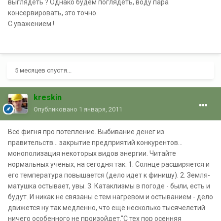
выглядеть ? Однако будем поглядеть, воду пара
консервировать, это точно.
С уважением !
5 месяцев спустя...
kreskin
Опубликовано
1 января, 2011
Всё фигня про потепление. Выбивание денег из
правительств... закрытие предприятий конкурентов...
монополизация некоторых видов энергии. Читайте
нормальных ученых, на сегодня так: 1. Солнце расширяется и
его температура повышается (дело идет к финишу). 2. Земля-
матушка остывает, увы. 3. Катаклизмы в погоде - были, есть и
будут. И никак не связаны с тем нагревом и остыванием - дело
движется ну так медленно, что ещё несколько тысячелетий
ничего особенного не произойдет."С тех пор осенняя