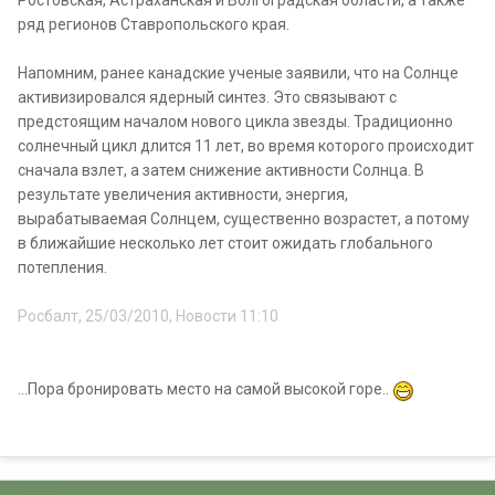
Ростовская, Астраханская и Волгоградская области, а также
ряд регионов Ставропольского края.
Напомним, ранее канадские ученые заявили, что на Солнце
активизировался ядерный синтез. Это связывают с
предстоящим началом нового цикла звезды. Традиционно
солнечный цикл длится 11 лет, во время которого происходит
сначала взлет, а затем снижение активности Солнца. В
результате увеличения активности, энергия,
вырабатываемая Солнцем, существенно возрастет, а потому
в ближайшие несколько лет стоит ожидать глобального
потепления.
Росбалт, 25/03/2010, Новости 11:10
...Пора бронировать место на самой высокой горе..