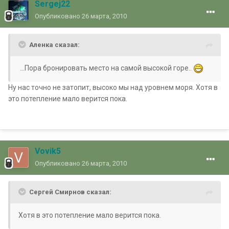
Sergej22
Опубликовано
26 марта, 2010
Аленка сказал:
...Пора бронировать место на самой высокой горе..
Ну нас точно не затопит, высоко мы над уровнем моря. Хотя в
это потепление мало верится пока.
Vovik5
Опубликовано
26 марта, 2010
Сергей Смирнов сказал:
Хотя в это потепление мало верится пока.