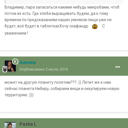
Владимир, пара запасаться какими нибудь микробами, чтоб
потом их есть. Где хлеба выращивать будем, да к тому
времени по предсказаниям наших умняков пищи уже не
будет, всё будет в таблеткахХочу скафандр
.С
уважением !
Аленка
Опубликовано
2 июля, 2010
может на другую планету полетим???..)) Летит же к нам
сейчас планета Нибиру, собираем вещи и оккупируем новую
территорию..)))
Pasha L