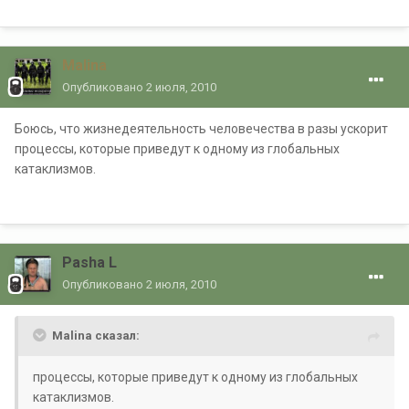
Malina
Опубликовано
2 июля, 2010
Боюсь, что жизнедеятельность человечества в разы ускорит
процессы, которые приведут к одному из глобальных
катаклизмов.
Pasha L
Опубликовано
2 июля, 2010
Malina сказал:
процессы, которые приведут к одному из глобальных
катаклизмов.