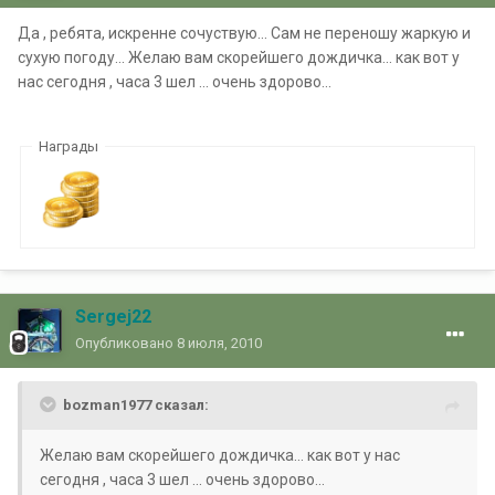
Да , ребята, искренне сочуствую... Сам не переношу жаркую и
сухую погоду... Желаю вам скорейшего дождичка... как вот у
нас сегодня , часа 3 шел ... очень здорово...
Награды
Sergej22
Опубликовано
8 июля, 2010
bozman1977 сказал:
Желаю вам скорейшего дождичка... как вот у нас
сегодня , часа 3 шел ... очень здорово...