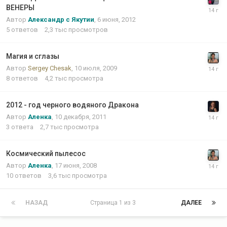
ВЕНЕРЫ
Автор
Александр с Якутии
,
6 июня, 2012
5
ответов
2,3 тыс
просмотров
Магия и сглазы
Автор
Sergey Chesak
,
10 июля, 2009
8
ответов
4,2 тыс
просмотра
2012 - год черного водяного Дракона
Автор
Аленка
,
10 декабря, 2011
3
ответа
2,7 тыс
просмотра
Космический пылесос
Автор
Аленка
,
17 июня, 2008
10
ответов
3,6 тыс
просмотра
НАЗАД
Страница 1 из 3
ДАЛЕЕ