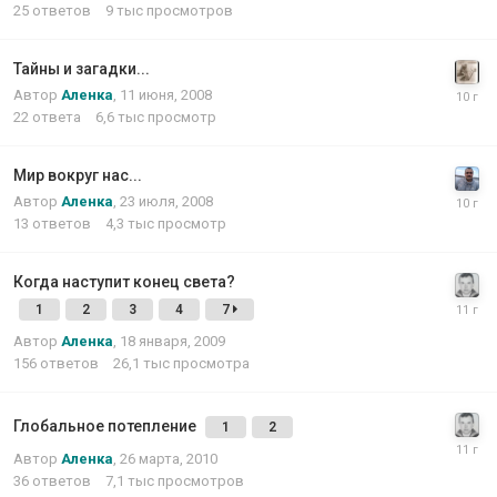
25
ответов
9 тыс
просмотров
Тайны и загадки...
Автор
Аленка
,
11 июня, 2008
22
ответа
6,6 тыс
просмотр
Мир вокруг нас...
Автор
Аленка
,
23 июля, 2008
13
ответов
4,3 тыс
просмотр
Когда наступит конец света?
1
2
3
4
7
Автор
Аленка
,
18 января, 2009
156
ответов
26,1 тыс
просмотра
Глобальное потепление
1
2
Автор
Аленка
,
26 марта, 2010
36
ответов
7,1 тыс
просмотров