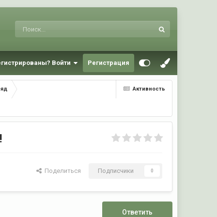
егистрированы? Войти
Регистрация
ряд
Активность
!
Поделиться
Подписчики
0
Ответить