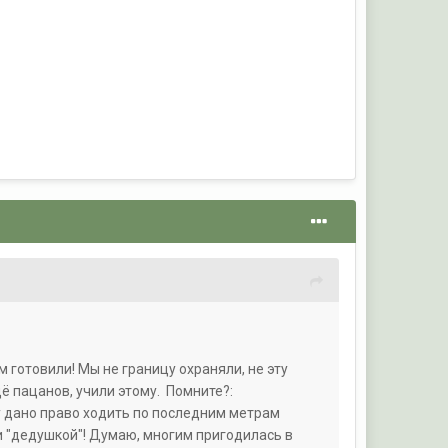
м готовили! Мы не границу охраняли, не эту
ё пацанов, учили этому. Помните?:
му дано право ходить по последним метрам
и "дедушкой"! Думаю, многим пригодилась в