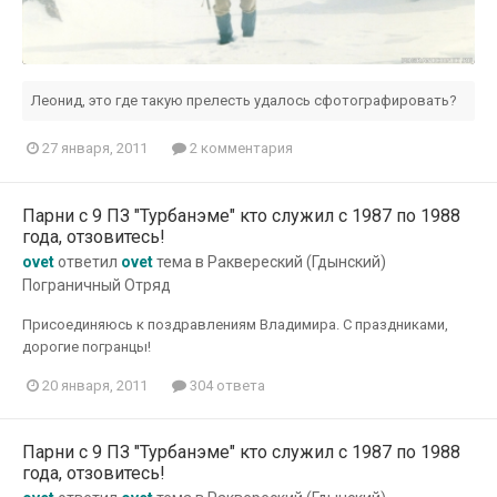
Леонид, это где такую прелесть удалось сфотографировать?
27 января, 2011
2 комментария
Парни с 9 ПЗ "Турбанэме" кто служил с 1987 по 1988
года, отзовитесь!
ovet
ответил
ovet
тема в
Раквереский (Гдынский)
Пограничный Отряд
Присоединяюсь к поздравлениям Владимира. С праздниками,
дорогие погранцы!
20 января, 2011
304 ответа
Парни с 9 ПЗ "Турбанэме" кто служил с 1987 по 1988
года, отзовитесь!