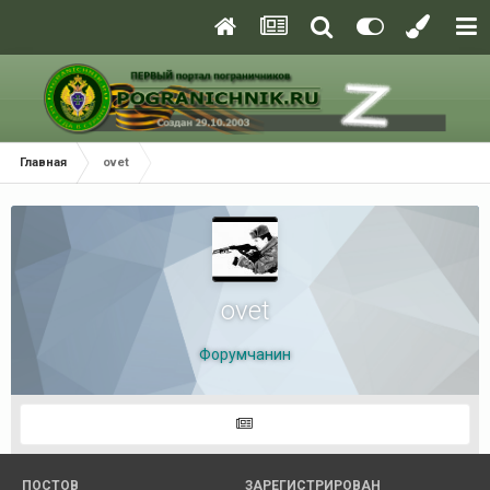
Главная
ovet
ovet
Форумчанин
ПОСТОВ
ЗАРЕГИСТРИРОВАН