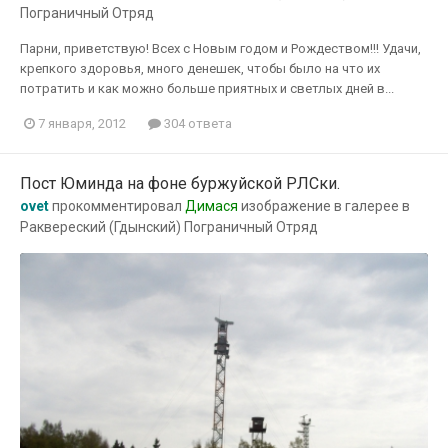
Пограничный Отряд
Парни, приветствую! Всех с Новым годом и Рождеством!!! Удачи,
крепкого здоровья, много денешек, чтобы было на что их
потратить и как можно больше приятных и светлых дней в...
7 января, 2012
304 ответа
Пост Юминда на фоне буржуйской РЛСки.
ovet
прокомментировал
Димася
изображение в галерее в
Раквереский (Гдынский) Пограничный Отряд