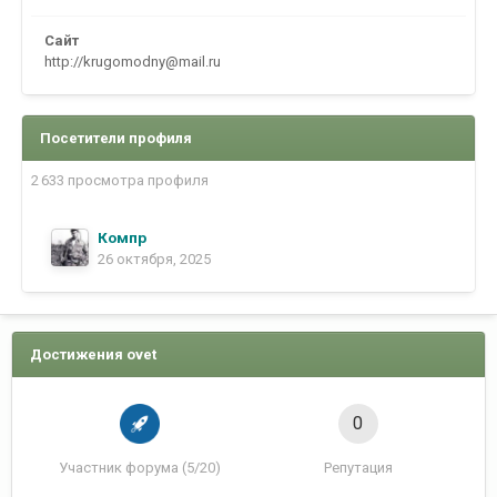
Сайт
http://krugomodny@mail.ru
Посетители профиля
2 633 просмотра профиля
Компр
26 октября, 2025
Достижения ovet
0
Участник форума (5/20)
Репутация