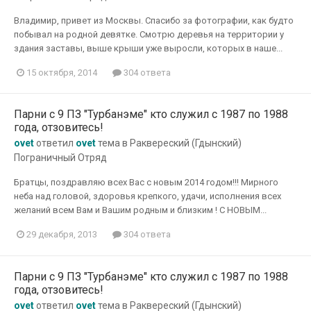
Владимир, привет из Москвы. Спасибо за фотографии, как будто
побывал на родной девятке. Смотрю деревья на территории у
здания заставы, выше крыши уже выросли, которых в наше...
15 октября, 2014
304 ответа
Парни с 9 ПЗ "Турбанэме" кто служил с 1987 по 1988
года, отзовитесь!
ovet
ответил
ovet
тема в
Раквереский (Гдынский)
Пограничный Отряд
Братцы, поздравляю всех Вас с новым 2014 годом!!! Мирного
неба над головой, здоровья крепкого, удачи, исполнения всех
желаний всем Вам и Вашим родным и близким ! С НОВЫМ...
29 декабря, 2013
304 ответа
Парни с 9 ПЗ "Турбанэме" кто служил с 1987 по 1988
года, отзовитесь!
ovet
ответил
ovet
тема в
Раквереский (Гдынский)