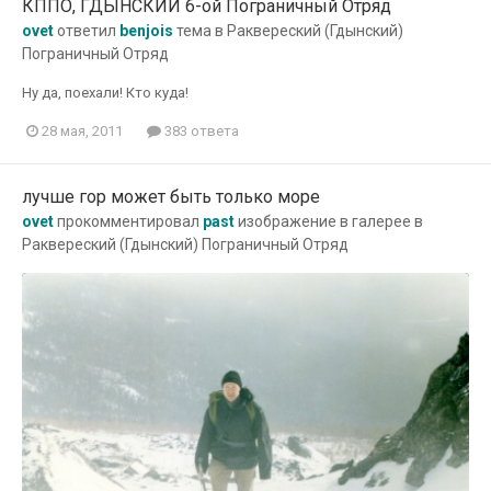
КППО, ГДЫНСКИЙ 6-ой Пограничный Отряд
ovet
ответил
benjois
тема в
Раквереский (Гдынский)
Пограничный Отряд
Ну да, поехали! Кто куда!
28 мая, 2011
383 ответа
лучше гор может быть только море
ovet
прокомментировал
past
изображение в галерее в
Раквереский (Гдынский) Пограничный Отряд