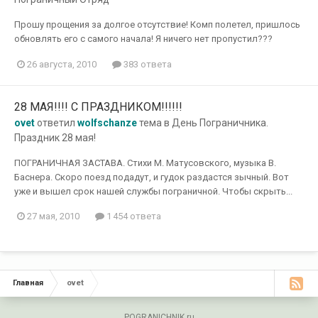
Прошу прощения за долгое отсутствие! Комп полетел, пришлось
обновлять его с самого начала! Я ничего нет пропустил???
26 августа, 2010
383 ответа
28 МАЯ!!!! С ПРАЗДНИКОМ!!!!!!
ovet
ответил
wolfschanze
тема в
День Пограничника.
Праздник 28 мая!
ПОГРАНИЧНАЯ ЗАСТАВА. Стихи М. Матусовского, музыка В.
Баснера. Скоро поезд подадут, и гудок раздастся зычный. Вот
уже и вышел срок нашей службы пограничной. Чтобы скрыть...
27 мая, 2010
1 454 ответа
Главная
ovet
POGRANICHNIK.ru