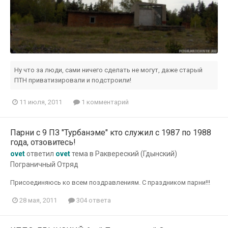
Ну что за люди, сами ничего сделать не могут, даже старый
ПТН приватизировали и подстроили!
11 июля, 2011
1 комментарий
Парни с 9 ПЗ "Турбанэме" кто служил с 1987 по 1988
года, отзовитесь!
ovet
ответил
ovet
тема в
Раквереский (Гдынский)
Пограничный Отряд
Присоединяюсь ко всем поздравлениям. С праздником парни!!!
28 мая, 2011
304 ответа