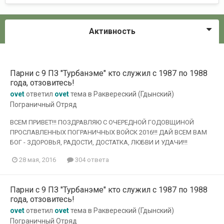
Активность
Парни с 9 ПЗ "Турбанэме" кто служил с 1987 по 1988
года, отзовитесь!
ovet
ответил
ovet
тема в
Раквереский (Гдынский)
Пограничный Отряд
ВСЕМ ПРИВЕТ!!! ПОЗДРАВЛЯЮ С ОЧЕРЕДНОЙ ГОДОВЩИНОЙ
ПРОСЛАВЛЕННЫХ ПОГРАНИЧНЫХ ВОЙСК 2016!!! ДАЙ ВСЕМ ВАМ
БОГ - ЗДОРОВЬЯ, РАДОСТИ, ДОСТАТКА, ЛЮБВИ И УДАЧИ!!!
28 мая, 2016
304 ответа
Парни с 9 ПЗ "Турбанэме" кто служил с 1987 по 1988
года, отзовитесь!
ovet
ответил
ovet
тема в
Раквереский (Гдынский)
Пограничный Отряд