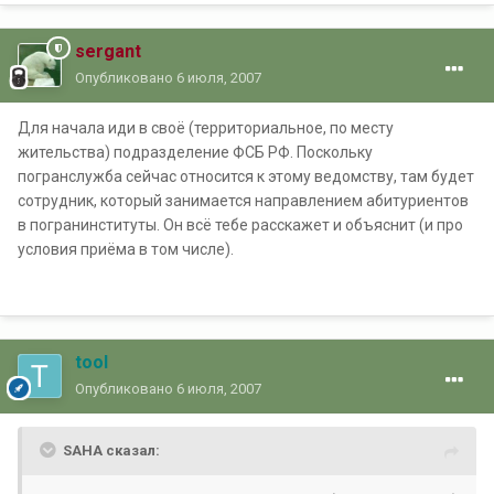
sergant
Опубликовано
6 июля, 2007
Для начала иди в своё (территориальное, по месту
жительства) подразделение ФСБ РФ. Поскольку
погранслужба сейчас относится к этому ведомству, там будет
сотрудник, который занимается направлением абитуриентов
в погранинституты. Он всё тебе расскажет и объяснит (и про
условия приёма в том числе).
tool
Опубликовано
6 июля, 2007
SAHA сказал: