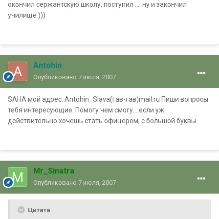
окончил сержантскую школу, поступил .... ну и закончил
училище )))
Antohin
Опубликовано
7 июля, 2007
SAHA мой адрес: Antohin_Slava(гав-гав)mail.ru Пиши вопросы
тебя интересующие. Помогу чем смогу....если уж
действительно хочешь стать офицером, с большой буквы.
Mr_Sinatra
Опубликовано
7 июля, 2007
Цитата