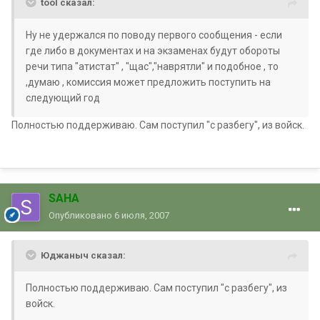
tool сказал:
Ну не удержался по поводу первого сообщения - если
где либо в документах и на экзаменах будут обороты
речи типа "атистат" , "щас","наврятли" и подобное , то
,думаю , комиссия может предложить поступить на
следующий год
Полностью поддерживаю. Сам поступил "с разбегу", из войск.
SAHA
Опубликовано
6 июля, 2007
Юджаныч сказал:
Полностью поддерживаю. Сам поступил "с разбегу", из
войск.