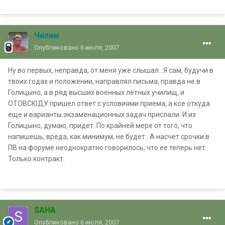
Чилим
Опубликовано
6 июля, 2007
Ну во первых, неправда, от меня уже слышал...Я сам, будучи в
твоих годах и положении, направлял письма, правда не в
Голицыно, а в ряд высших военных летных училищ, и
ОТОВСЮДУ пришел ответ с условиями приема, а кое откуда
еще и варианты экзаменационных задач прислали. И из
Голицыно, думаю, придет. По крайней мере от того, что
напишешь, вреда, как минимум, не будет...А насчет срочки в
ПВ на форуме неоднократно говорилось, что ее теперь нет.
Только контракт.
SAHA
Опубликовано
6 июля, 2007