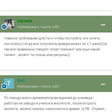
паучина
Опубликовано
7 июля, 2007
главное требование для того чтобы поступить-это хотеть
поступить),тогда все получится,правда может не с 1 раза))))а
так все правильно говорят-спорт поможет или еще какой
талант....может ты поешь или рисуешь))
tool
Опубликовано
7 июля, 2007
По поводу моего времяпрепровождения до училища -
работал на заводе и учился в институте , после второго
пролета , можно сказать напросился в армию , в ПВ . Служил ,