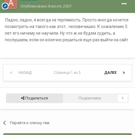
Опубликовано
8 июля, 2007
Ладно, ладно, я всегда за терпимость. Просто иногда хочется
посмотреть на такого как этот...человечишко. К сожалению 5
лет его ничему не научили. Ну что ж не будем судить, а
послушаем, если он конечно решиться еще раз выйти на сайт.
НАЗАД
Страница 1 из 5
ДАЛЕЕ
Поделиться
Подписчики
0
Перейти к списку тем