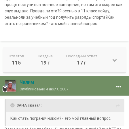
проще поступить в военное заведение, но там это скорее как
слух выдано. Правда ли это?Я осенью в 11 класс пойду,
реальноли за учебный год получить разряды спорта?Как
стать пограничником? - это мой главный вопрос.
Ответов
Создана
Последний ответ
115
19 г
17 г
Чилим
Опубликовано
4 июля, 2007
SAHA сказал:
Как стать пограничником? - это мой главный вопрос.