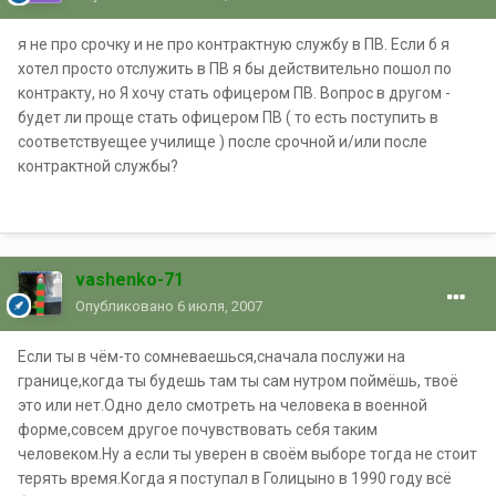
я не про срочку и не про контрактную службу в ПВ. Если б я
хотел просто отслужить в ПВ я бы действительно пошол по
контракту, но Я хочу стать офицером ПВ. Вопрос в другом -
будет ли проще стать офицером ПВ ( то есть поступить в
соответствуещее училище ) после срочной и/или после
контрактной службы?
vashenko-71
Опубликовано
6 июля, 2007
Если ты в чём-то сомневаешься,сначала послужи на
границе,когда ты будешь там ты сам нутром поймёшь, твоё
это или нет.Одно дело смотреть на человека в военной
форме,совсем другое почувствовать себя таким
человеком.Ну а если ты уверен в своём выборе тогда не стоит
терять время.Когда я поступал в Голицыно в 1990 году всё