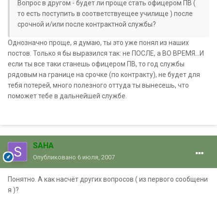
Вопрос в другом - будет ли проще стать офицером ПВ (
то есть поступить в соответствуещее училище ) после
срочной и/или после контрактной службы?
Однозначно проще, я думаю, ты это уже понял из наших
постов. Только я бы выразился так: не ПОСЛЕ, а ВО ВРЕМЯ...И
если ты все таки станешь офицером ПВ, то год службы
рядовым на границе на срочке (по контракту), не будет для
тебя потерей, много полезного оттуда ты вынесешь, что
поможет тебе в дальнейшей службе.
SAHA
Опубликовано
6 июля, 2007
Понятно. А как насчёт других вопросов ( из первого сообщени
я )?