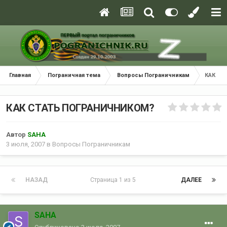
Главная
Пограничная тема
Вопросы Пограничникам
КАК СТ
КАК СТАТЬ ПОГРАНИЧНИКОМ?
Автор
SAHA
3 июля, 2007
в
Вопросы Пограничникам
НАЗАД
Страница 1 из 5
ДАЛЕЕ
SAHA