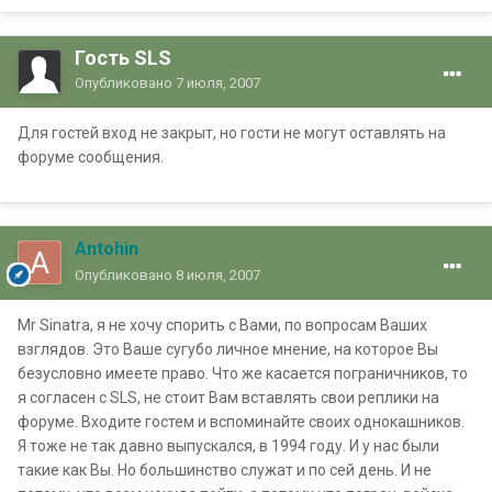
Гость SLS
Опубликовано
7 июля, 2007
Для гостей вход не закрыт, но гости не могут оставлять на
форуме сообщения.
Antohin
Опубликовано
8 июля, 2007
Mr Sinatra, я не хочу спорить с Вами, по вопросам Ваших
взглядов. Это Ваше сугубо личное мнение, на которое Вы
безусловно имеете право. Что же касается пограничников, то
я согласен с SLS, не стоит Вам вставлять свои реплики на
форуме. Входите гостем и вспоминайте своих однокашников.
Я тоже не так давно выпускался, в 1994 году. И у нас были
такие как Вы. Но большинство служат и по сей день. И не