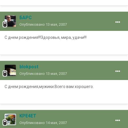
БАРС
Опубликовано
13 мая, 2007
С днем рождения!!!Здоровья, мира, удачи!!!
blokpost
Опубликовано
13 мая, 2007
С днем рождения,мужики.Всего вам хорошего.
KPE4ET
Опубликовано
14 мая, 2007