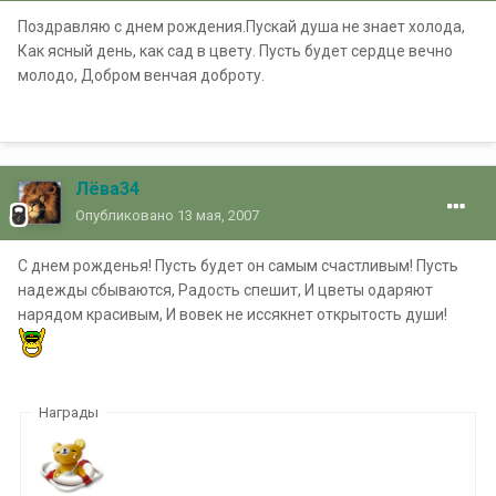
Поздравляю с днем рождения.Пускай душа не знает холода,
Как ясный день, как сад в цвету. Пусть будет сердце вечно
молодо, Добром венчая доброту.
Лёва34
Опубликовано
13 мая, 2007
С днем рожденья! Пусть будет он самым счастливым! Пусть
надежды сбываются, Радость спешит, И цветы одаряют
нарядом красивым, И вовек не иссякнет открытость души!
Награды