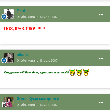
Paul
Опубликовано
13 мая, 2007
ПОЗДРАВЛЯЮ!!!!!!!!!
nikola
Опубликовано
13 мая, 2007
Поздравляю!!! Всех благ, здоровья и успеха!!!!
Жена Кума младшего
Опубликовано
13 мая, 2007