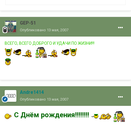
GEP-51
Опубликовано
13 мая, 2007
ВСЕГО, ВСЕГО ДОБРОГО И УДАЧИ ПО ЖИЗНИ!!!
Andre1414
Опубликовано
13 мая, 2007
С Днём рождения!!!!!!!!