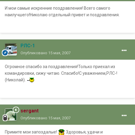
И мои самые искренние поздравления! Всего самого
наилучшего!Николаю отдельный привет и поздравления.
РЛС-1
Опубликовано
15 мая, 2007
Огромное спасибо за поздравления!Только приехал из
командировки, сижу читаю. Спасибо!С уважением,РЛС-!
(Николай).
sergant
Опубликовано
15 мая, 2007
Примите мои запоздалые!
Здоровья, удачи и