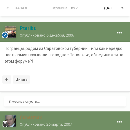
НАЗАД
Страница 1 из 2
ДАЛЕЕ
Pteriks
Опубликовано
6 декабря, 2006
Погранцы, родом из Саратовской губернии... или как нередко
нас в армии называли - голодное Поволжье, объединимся на
этом форуме?!
Цитата
3 месяца спустя...
fishermax
Опубликовано
26 марта, 2007