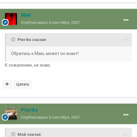
Май
Опубликовано
6 сентября, 2007
Pteriks сказал:
Обратись к Маю, может он знает!
К сожалению, не знаю.
Цитата
Pteriks
Опубликовано
6 сентября, 2007
Май сказал: