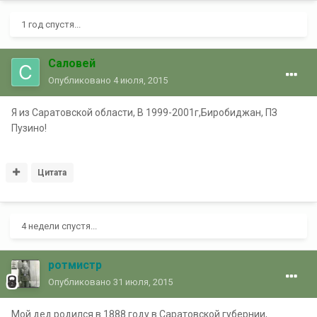
1 год спустя...
Саловей
Опубликовано
4 июля, 2015
Я из Саратовской области, В 1999-2001г,Биробиджан, ПЗ
Пузино!
Цитата
4 недели спустя...
ротмистр
Опубликовано
31 июля, 2015
Мой дед родился в 1888 году в Саратовской губернии,