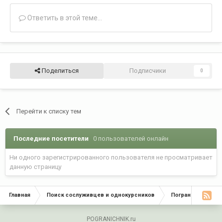
Ответить в этой теме...
Поделиться
Подписчики
0
Перейти к списку тем
Последние посетители
0 пользователей онлайн
Ни одного зарегистрированного пользователя не просматривает
данную страницу
Главная
Поиск сослуживцев и однокурсников
Пограничники по
POGRANICHNIK.ru