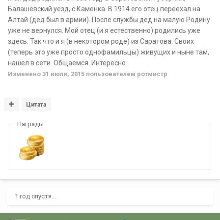
Балашёвский уезд, с.Каменка. В 1914 его отец переехал на
Алтай (дед был в армии). После службы дед на малую Родину
уже не вернулся. Мой отец (и я естественно) родились уже
здесь. Так что и я (в некотором роде) из Саратова. Своих
(теперь это уже просто однофамильцы) живущих и ныне там,
нашел в сети. Общаемся. Интересно.
Изменено
31 июля, 2015
пользователем ротмистр
Цитата
Награды
1 год спустя...