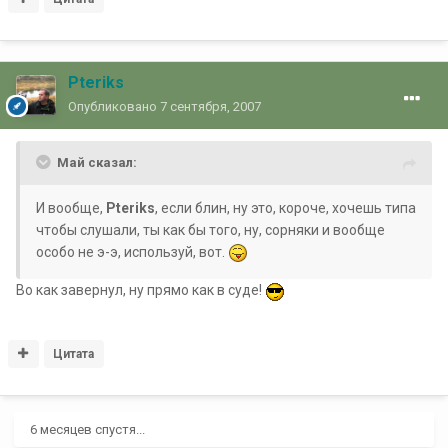
Pteriks
Опубликовано
7 сентября, 2007
Май сказал:
И вообще,
Pteriks
, если блин, ну это, короче, хочешь типа
чтобы слушали, ты как бы того, ну, сорняки и вообще
особо не э-э, используй, вот.
Во как завернул, ну прямо как в суде!
Цитата
6 месяцев спустя...