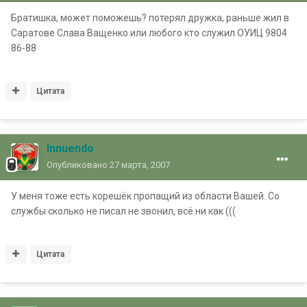
Братишка, может поможешь? потерял дружка, раньше жил в
Саратове Слава Ващенко или любого кто служил ОУИЦ 9804
86-88
Цитата
Innuendo
Опубликовано
27 марта, 2007
У меня тоже есть корешёк пропащий из области Вашей. Со
службы сколько не писал не звонил, всё ни как (((
Цитата