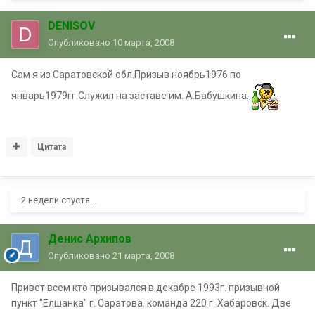
DENISOV
Опубликовано
10 марта, 2008
Сам я из Саратовской обл.Призыв ноябрь1976 по
январь1979гг.Служил на заставе им. А.Бабушкина.
Цитата
2 недели спустя...
Денис Архипов
Опубликовано
21 марта, 2008
Привет всем кто призывался в декабре 1993г. призывной
пункт "Елшанка" г. Саратова. команда 220 г. Хабаровск. Две