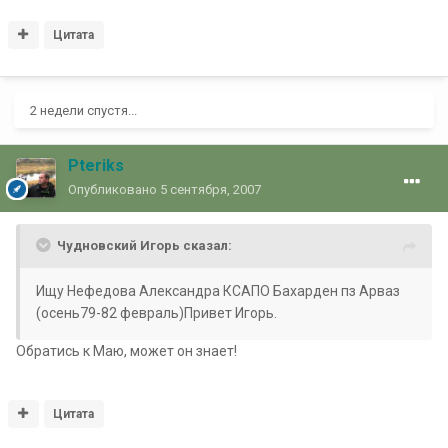
Цитата
2 недели спустя...
Pteriks
Опубликовано
5 сентября, 2007
Чудновский Игорь сказал:
Ищу Нефедова Александра КСАПО Бахарден пз Арваз
(осень79-82 февраль)Привет Игорь.
Обратись к Маю, может он знает!
Цитата