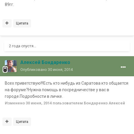
89гг.
Цитата
2 года спустя...
Алексей Бондаренко
Опубликовано
30 июня, 2014
Всех приветствую!!!Есть кто нибудь из Саратова кто общается
на форуме?Нужна помощь в посредничестве у вас в
городе.Подробности в личке.
Изменено
30 июня, 2014
пользователем Бондаренко Алексей
Цитата