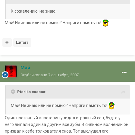
К сожалению, не знаю.
Май! Не знаю или не помню? Напряги память то!
Цитата
Май
Опубликовано
7 сентября, 2007
Pteriks сказал:
Май! Не знаю или не помню? Напряги память то!
Один восточный властелин увидел страшный сон, будто у
него выпали один за другим все зубы. В сильном волнении он
призвал к себе толкователя снов. Тот выслушал его