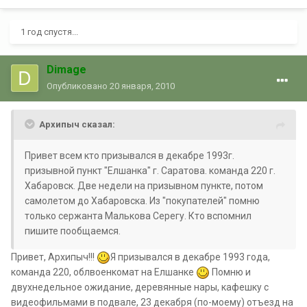
1 год спустя...
Dimage
Опубликовано
20 января, 2010
Архипыч сказал:
Привет всем кто призывался в декабре 1993г.
призывной пункт "Елшанка" г. Саратова. команда 220 г.
Хабаровск. Две недели на призывном пункте, потом
самолетом до Хабаровска. Из "покупателей" помню
только сержанта Малькова Серегу. Кто вспомнил
пишите пообщаемся.
Привет, Архипыч!!!
Я призывался в декабре 1993 года,
команда 220, облвоенкомат на Елшанке
Помню и
двухнедельное ожидание, деревянные нары, кафешку с
видеофильмами в подвале, 23 декабря (по-моему) отъезд на