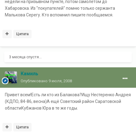
недели на призывном пункте, потом самолетом до
Хабаровска. Из "покупателей" помню только сержанта
Малькова Серегу. Кто вспомнил пишите пообщаемся.
Цитата
3 месяца спустя...
Камиль
Опубликовано
9 июля, 2008
Привет всем!Есть ли кто из Балакова?Ищу Нестеренко Андрея
(КДПО, 84-86, весна)А ещё Советский район Саратовской
областиКубжанов Юра в те же годы.
Цитата