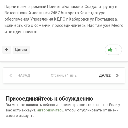
Парни всем огромный Привет с Балаково. Создали группу в
Вотсап нашей части в/ч 2457 Авторота Комендатура
обеспечения Управления КДПО г Хабаровск ул Постышева.
Если есть кто с Команчи, присоединяйтесь. Нас там уже Много
и не один призыв.
Цитата
1
НАЗАД
Страница 1 из 2
ДАЛЕЕ
Присоединяйтесь к обсуждению
Вы можете написать сейчас и зарегистрироваться позже. Если у
вас есть аккаунт,
авторизуйтесь
, чтобы опубликовать от имени
своего аккаунта.