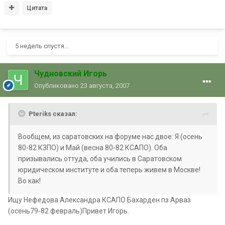
Цитата
5 недель спустя...
Чудновский Игорь
Опубликовано
23 августа, 2007
Pteriks сказал:
Вообщем, из саратовских на форуме нас двое: Я (осень
80-82 КЗПО) и Май (весна 80-82 КСАПО). Оба
призывались оттуда, оба учились в Саратовском
юридическом институте и оба теперь живем в Москве!
Во как!
Ищу Нефедова Александра КСАПО Бахарден пз Арваз
(осень79-82 февраль)Привет Игорь.