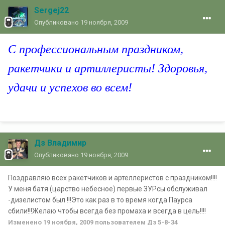
Sergej22
Опубликовано
19 ноября, 2009
С профессиональным праздником,
ракетчики и артиллеристы! Здоровья,
удачи и успехов во всем!
Дз Владимир
Опубликовано
19 ноября, 2009
Поздравляю всех ракетчиков и артеллеристов с праздником!!!!
У меня батя (царство небесное) первые ЗУРсы обслуживал
-дизелистом был !!!Это как раз в то время когда Паурса
сбили!!!Желаю чтобы всегда без промаха и всегда в цель!!!!
Изменено
19 ноября, 2009
пользователем Дз 5-8-34