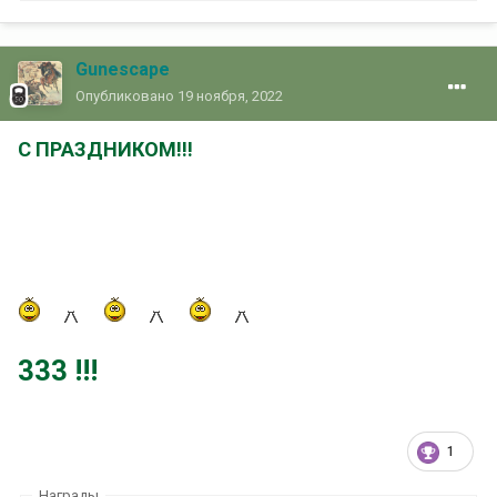
Gunescape
Опубликовано
19 ноября, 2022
С ПРАЗДНИКОМ!!!
333 !!!
1
Награды