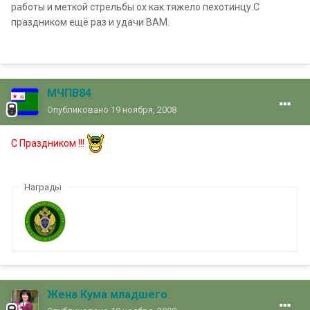
работы и меткой стрельбы ох как тяжело пехотинцу.С
праздником ещё раз и удачи ВАМ.
МЧПВ84
Опубликовано
19 ноября, 2008
С Праздником !!!
Награды
Жена Кума младшего