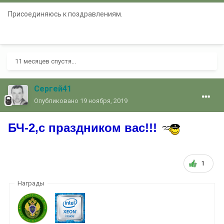
Присоединяюсь к поздравлениям.
11 месяцев спустя...
Сергей41
Опубликовано
19 ноября, 2019
БЧ-2,с праздником вас!!!
1
Награды