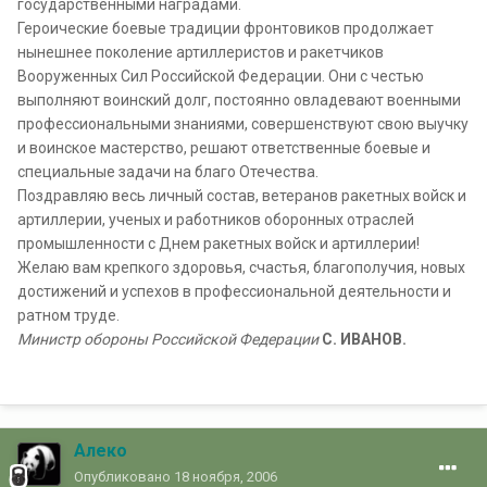
государственными наградами.
Героические боевые традиции фронтовиков продолжает
нынешнее поколение артиллеристов и ракетчиков
Вооруженных Сил Российской Федерации. Они с честью
выполняют воинский долг, постоянно овладевают военными
профессиональными знаниями, совершенствуют свою выучку
и воинское мастерство, решают ответственные боевые и
специальные задачи на благо Отечества.
Поздравляю весь личный состав, ветеранов ракетных войск и
артиллерии, ученых и работников оборонных отраслей
промышленности с Днем ракетных войск и артиллерии!
Желаю вам крепкого здоровья, счастья, благополучия, новых
достижений и успехов в профессиональной деятельности и
ратном труде.
Министр обороны Российской Федерации
С. ИВАНОВ.
Алеко
Опубликовано
18 ноября, 2006