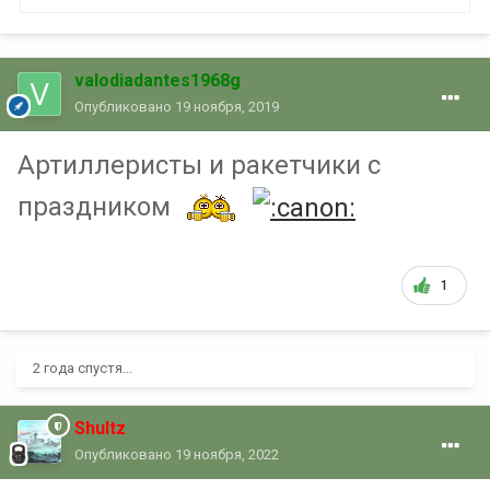
valodiadantes1968g
Опубликовано
19 ноября, 2019
Артиллеристы и ракетчики с
праздником
1
2 года спустя...
Shultz
Опубликовано
19 ноября, 2022