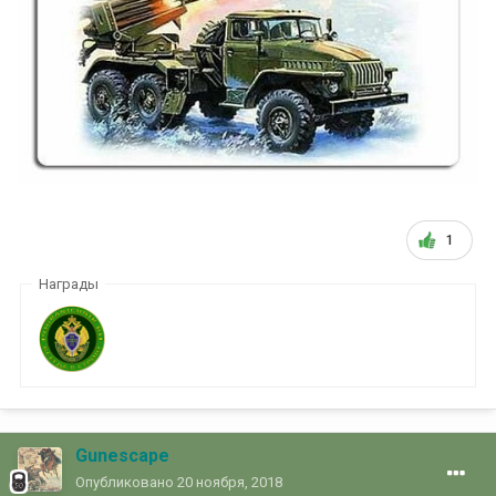
1
Награды
Gunescape
Опубликовано
20 ноября, 2018