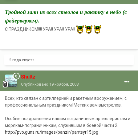
Тройной залп из всех стволов и ракетку в небо (с
фейерверком).
С ПРАЗДНИКОМ!!!! УРА!! УРА!! УРА!!
2 года спустя...
Shultz
Опубликовано
19 ноября, 2008
Всех, кто связан с артиллерией и ракетным вооружением, с
профессиональным праздником! Метких вам выстрелов.
Особые поздравления нашим пограничным артиллеристам и
морякам-пограничникам, служившим в боевой части 2.
http://pvo.guns.ru/images/panzir/pantsyr15.jpg