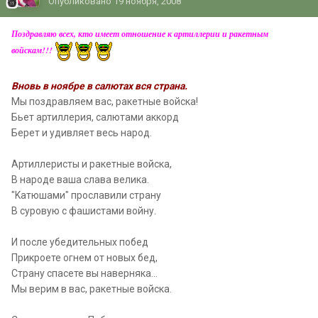
Опубликовано
19 ноября, 2008
Поздравляю всех, кто имеет отношение к артиллерии и ракетным
войскам!!!
Вновь в ноябре в салютах вся страна.
Мы поздравляем вас, ракетные войска!
Бьет артиллерия, салютами аккорд
Берет и удивляет весь народ.
Артиллеристы и ракетные войска,
В народе ваша слава велика.
"Kатюшами" прославили страну
В суровую с фашистами войну.
И после убедительных побед
Прикроете огнем от новых бед,
Страну спасете вы наверняка…
Мы верим в вас, ракетные войска.