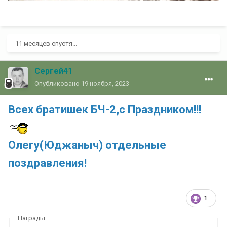
11 месяцев спустя...
Сергей41
Опубликовано
19 ноября, 2023
Всех братишек БЧ-2,с Праздником!!!
Олегу(Юджаныч) отдельные
поздравления!
1
Награды