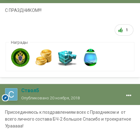
С ПРАЗДНИКОМ!!!
1
Награды
Ствол5
Опубликовано
20 ноября, 2018
Присоединяюсь к поздравлениям всех с Праздником и от
всего личного состава БЧ-2 большое Спасибо и троекратное
Урааааа!