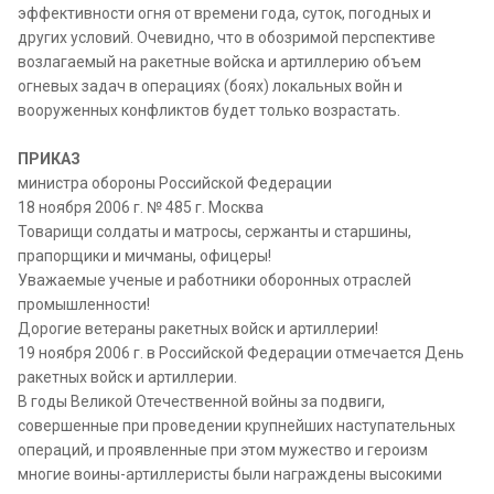
эффективности огня от времени года, суток, погодных и
других условий. Очевидно, что в обозримой перспективе
возлагаемый на ракетные войска и артиллерию объем
огневых задач в операциях (боях) локальных войн и
вооруженных конфликтов будет только возрастать.
ПРИКАЗ
министра обороны Российской Федерации
18 ноября 2006 г. № 485 г. Москва
Товарищи солдаты и матросы, сержанты и старшины,
прапорщики и мичманы, офицеры!
Уважаемые ученые и работники оборонных отраслей
промышленности!
Дорогие ветераны ракетных войск и артиллерии!
19 ноября 2006 г. в Российской Федерации отмечается День
ракетных войск и артиллерии.
В годы Великой Отечественной войны за подвиги,
совершенные при проведении крупнейших наступательных
операций, и проявленные при этом мужество и героизм
многие воины-артиллеристы были награждены высокими