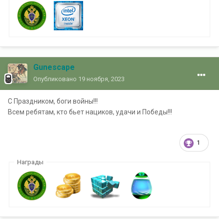
Gunescape
Опубликовано
19 ноября, 2023
С Праздником, боги войны!!!
Всем ребятам, кто бьет нациков, удачи и Победы!!!
1
Награды