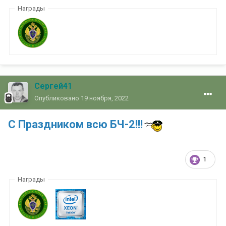
Награды
Сергей41
Опубликовано
19 ноября, 2022
С Праздником всю БЧ-2!!!
1
Награды