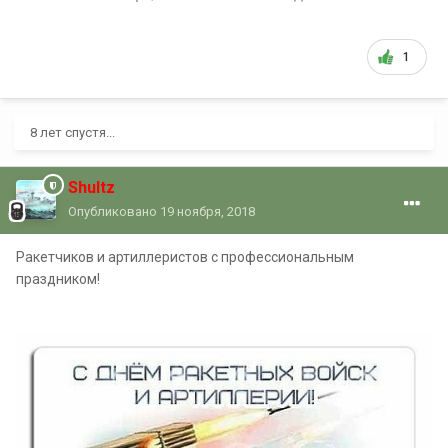
1
8 лет спустя...
Shultz
Опубликовано
19 ноября, 2018
Ракетчиков и артиллеристов с профессиональным
праздником!