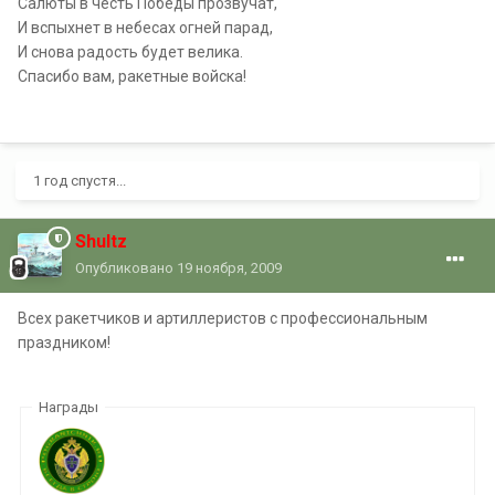
Салюты в честь Победы прозвучат,
И вспыхнет в небесах огней парад,
И снова радость будет велика.
Спасибо вам, ракетные войска!
1 год спустя...
Shultz
Опубликовано
19 ноября, 2009
Всех ракетчиков и артиллеристов с профессиональным
праздником!
Награды