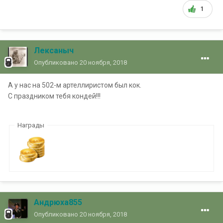
1
Лексаныч
Опубликовано
20 ноября, 2018
А у нас на 502-м артеллиристом был кок.
С праздником тебя кондей!!!
Награды
Андрюха855
Опубликовано
20 ноября, 2018