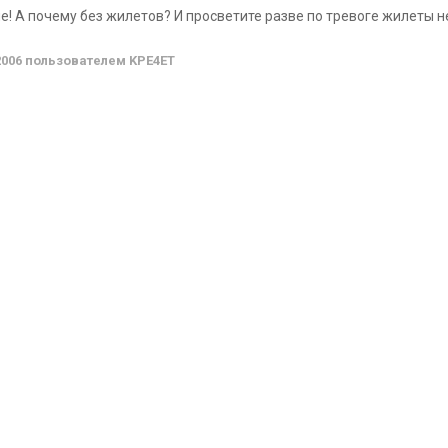
 А почему без жилетов? И просветите разве по тревоге жилеты н
2006
пользователем KPE4ET