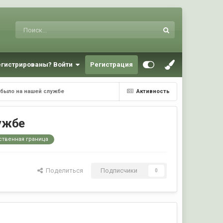
егистрированы? Войти
Регистрация
 было на нашей службе
Активность
лужбе
ственная граница
Поделиться
Подписчики
0