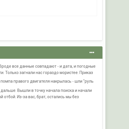
. Вроде все данные совпадают - и дата, и погодные
и. Только загнали нас гораздо мористее. Приказ
помпа правого двигателя накрылась - шли "руль
ли дальше. Вышли в точку начала поиска и начали
отбой. Из-за вас, брат, остались мы без