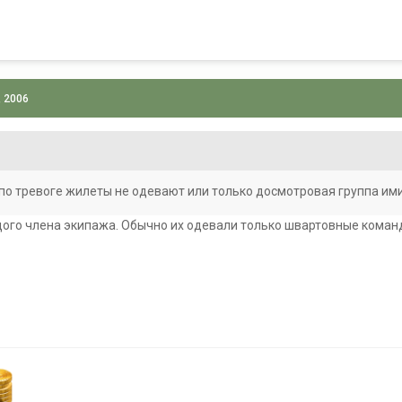
, 2006
 по тревоге жилеты не одевают или только досмотровая группа им
дого члена экипажа. Обычно их одевали только швартовные команд