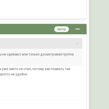
Автор
ы не одевают или только досмотровая группа
 уже никто не стал, потому как плавать так
просто не удобно.