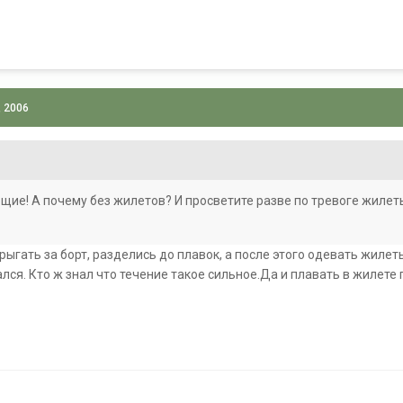
, 2006
ие! А почему без жилетов? И просветите разве по тревоге жилет
рыгать за борт, разделись до плавок, а после этого одевать жилеты
лся. Кто ж знал что течение такое сильное.Да и плавать в жилете 