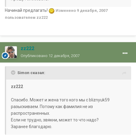
Начинай предлагать!
Изменено
9 декабря, 2007
пользователем zz222
zz222
Опубликовано
12 декабря, 2007
Simon сказал:
zz222
Спасибо. Может и жена того кого мы с bliznyuk59
разыскиваем. Потому как фамилия не из
распространенных.
Если не трудно, звякни, может то что надо?
Заранее благодарю.