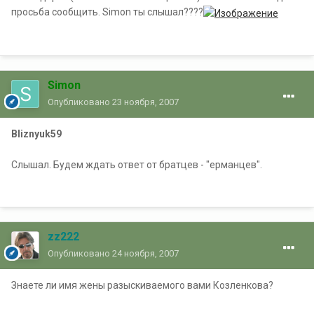
просьба сообщить. Simon ты слышал????
Simon
Опубликовано
23 ноября, 2007
Bliznyuk59
Слышал. Будем ждать ответ от братцев - "ерманцев".
zz222
Опубликовано
24 ноября, 2007
Знаете ли имя жены разыскиваемого вами Козленкова?