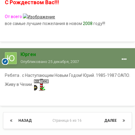
С Рождеством Вас!!!
От всего
все самые лучшие пожелания в новом
2008
году!!!
Юрген
Опубликовано
25 декабря, 2007
Ребята . с Наступающим Новым Годом! Юрий. 1985-1987 ОАПО.
Живу в Чехии.
НАЗАД
Страница 6 из 16
ДАЛЕЕ