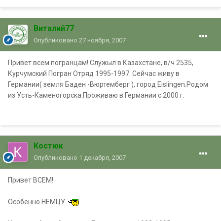
Виталий77
Опубликовано
27 ноября, 2007
Привет всем погранцам! Служыл в Казахстане, в/ч 2535,
Курчумский Погран Отряд 1995-1997. Сейчас живу в
Германии( земля Баден -Вюртемберг ), город Eislingen.Родом
из Усть-Каменогорска.Проживаю в Германии с 2000 г.
Костюк
Опубликовано
1 декабря, 2007
Привет ВСЕМ!
Особенно НЕМЦУ