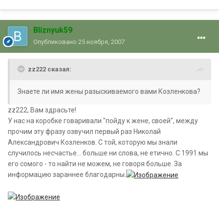
Bliznyuk59
Опубликовано
25 ноября, 2007
zz222 сказал:
Знаете ли имя жены разыскиваемого вами Козленкова?
zz222, Вам здрасьте!
У нас на коробке говаривали "пойду к жене, своей", между
прочим эту фразу озвучил первый раз Николай
Александрович Козленков. С той, которую мы знали
случилось несчастье... больше ни слова, не етично. С 1991 мы
его сомого - то найти не можем, не говоря больше. За
информацию зараннее благодарны.