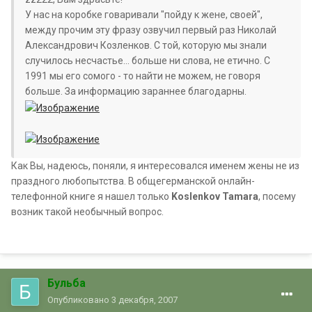
У нас на коробке говаривали "пойду к жене, своей",
между прочим эту фразу озвучил первый раз Николай
Александрович Козленков. С той, которую мы знали
случилось несчастье... больше ни слова, не етично. С
1991 мы его сомого - то найти не можем, не говоря
больше. За информацию зараннее благодарны.
Как Вы, надеюсь, поняли, я интересовался именем жены не из
праздного любопытства. В общегерманской онлайн-
телефонной книге я нашел только
Koslenkov Tamara
, посему
возник такой необычный вопрос.
Бульба
Опубликовано
3 декабря, 2007