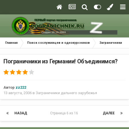
Главная
Поиск сослуживцев и однокурсников
Заграничники да
Пограничники из Германии! Объединимся?
Автор
zz222
13 августа, 2006
в
Заграничники дальнего зарубежья
НАЗАД
Страница 6 из 16
ДАЛЕЕ