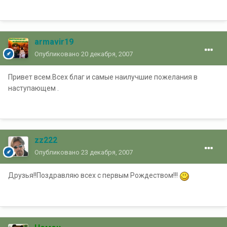
armavir19
Опубликовано
20 декабря, 2007
Привет всем.Всех благ и самые наилучшие пожелания в
наступающем .
zz222
Опубликовано
23 декабря, 2007
Друзья!!Поздравляю всех с первым Рождеством!!!