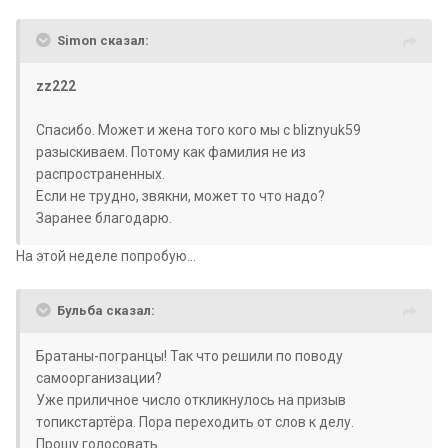
Simon сказал:
zz222
Спасибо. Может и жена того кого мы с bliznyuk59
разыскиваем. Потому как фамилия не из
распространенных.
Если не трудно, звякни, может то что надо?
Заранее благодарю.
На этой неделе попробую...
Бульба сказал:
Братаны-погранцы! Так что решили по поводу
самоорганизации?
Уже приличное число откликнулось на призыв
топикстартёра. Пора переходить от слов к делу.
Прошу голосовать.