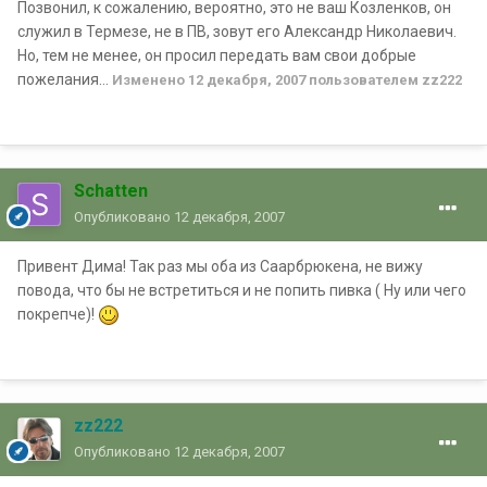
Позвонил, к сожалению, вероятно, это не ваш Козленков, он
служил в Термезе, не в ПВ, зовут его Александр Николаевич.
Но, тем не менее, он просил передать вам свои добрые
пожелания...
Изменено
12 декабря, 2007
пользователем zz222
Schatten
Опубликовано
12 декабря, 2007
Привент Дима! Так раз мы оба из Саарбрюкена, не вижу
повода, что бы не встретиться и не попить пивка ( Ну или чего
покрепче)!
zz222
Опубликовано
12 декабря, 2007