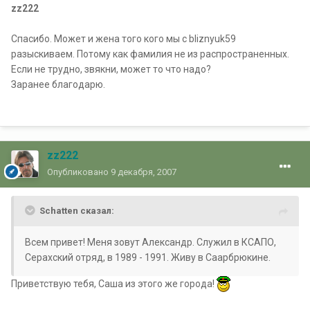
zz222
Спасибо. Может и жена того кого мы с bliznyuk59
разыскиваем. Потому как фамилия не из распространенных.
Если не трудно, звякни, может то что надо?
Заранее благодарю.
zz222
Опубликовано
9 декабря, 2007
Schatten сказал:
Всем привет! Меня зовут Александр. Служил в КСАПО,
Серахский отряд, в 1989 - 1991. Живу в Саарбрюкине.
Приветствую тебя, Саша из этого же города!