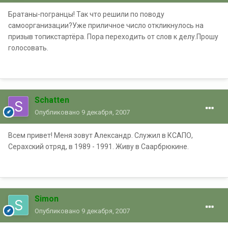
Братаны-погранцы! Так что решили по поводу
самоорганизации?Уже приличное число откликнулось на
призыв топикстартёра. Пора переходить от слов к делу.Прошу
голосовать.
Schatten
Опубликовано
9 декабря, 2007
Всем привет! Меня зовут Александр. Служил в КСАПО,
Серахский отряд, в 1989 - 1991. Живу в Саарбрюкине.
Simon
Опубликовано
9 декабря, 2007