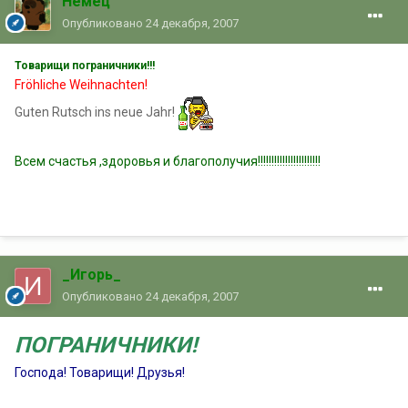
Немец
Опубликовано
24 декабря, 2007
Товарищи пограничники!!!
Fröhliche Weihnachten!
Guten Rutsch ins neue Jahr!
Всем счастья ,здоровья и благополучия!!!!!!!!!!!!!!!!!!!!!!!
_Игорь_
Опубликовано
24 декабря, 2007
ПОГРАНИЧНИКИ!
Господа! Товарищи! Друзья!