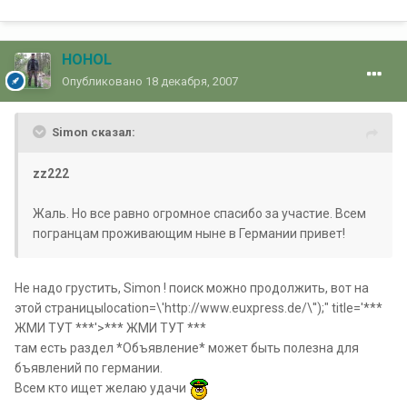
HOHOL
Опубликовано
18 декабря, 2007
Simon сказал:
zz222
Жаль. Но все равно огромное спасибо за участие. Всем
погранцам проживающим ныне в Германии привет!
Не надо грустить, Simon ! поиск можно продолжить, вот на
этой страницыlocation=\'http://www.euxpress.de/\'');" title='***
ЖМИ ТУТ ***'>*** ЖМИ ТУТ ***
там есть раздел *Объявление* может быть полезна для
бъявлений по германии.
Всем кто ищет желаю удачи