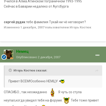
Учился в Алма.Атинском Пограничном 1993-1995
Сейчас в Баварии недалеко от Аугсбурга
сергей рудик
тебе фамилия Тукай ни чё неговорит?
Изменено
1 декабря, 2007
пользователем Игорь Костюк
Немец
Опубликовано
2 декабря, 2007
Игорь Костюк сказал:
Привет ВСЕМ!Особенно НЕМЦУ
СПАСИБО , так неожиданно
Я чуть со стула
неупал,когда увидел тебя на форуме.
Тебе тоже привет