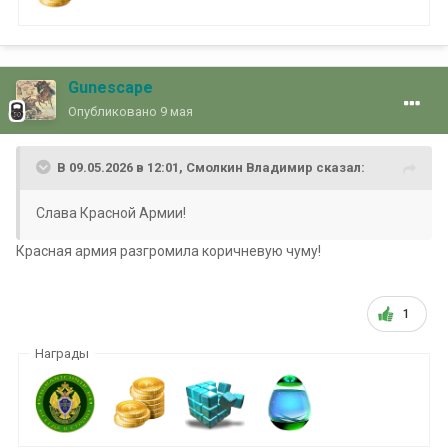
Gunescape
Опубликовано
9 мая
В 09.05.2026 в 12:01,
Смолкин Владимир
сказал:
Слава Красной Армии!
Красная армия разгромила коричневую чуму!
1
Награды