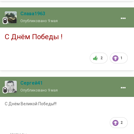
Слава1963
Опубликовано
9 мая
С Днём Победы !
2
1
Сергей41
Опубликовано
9 мая
С Днём Великой Победы!!!
2