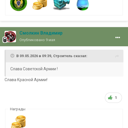
Смолкин Владимир
Опубликовано
9 мая
В 09.05.2026 в 09:39,
Строитель
сказал:
Слава Советской Армии !
Слава Красной Армии!
1
Награды