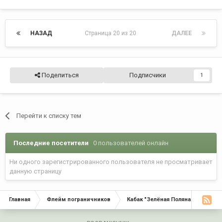
НАЗАД
Страница 20 из 20
ДАЛЕЕ
Поделиться
Подписчики
1
Перейти к списку тем
Последние посетители
0 пользователей онлайн
Ни одного зарегистрированного пользователя не просматривает
данную страницу
Главная
Флейм пограничников
Кабак "Зелёная Поляна"
Офи