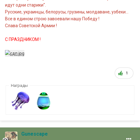
идут одни старики".
Русские, украинцы, белорусы, грузины, молдаване, узбеки...
Все в едином строю завоевали нашу Победу !
Слава Советской Армии !
С ПРАЗДНИКОМ !
1
Награды
Gunescape