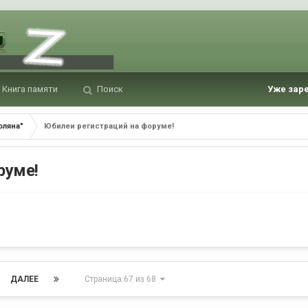
Книга памяти
Поиск
Уже зар
оляна"
Юбилеи регистраций на форуме!
руме!
ДАЛЕЕ
Страница 67 из 68