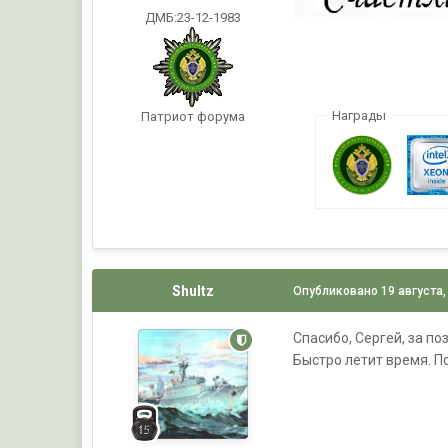
ДМБ:23-12-1983
Награды
Патриот форума
Shultz
Опубликовано
19 августа,
Спасибо, Сергей, за по
Быстро летит время. П