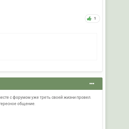
1
вместе с форумом уже треть своей жизни провел.
тересное общение.