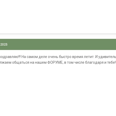
 2025
оздравляю!!! На самом деле очень быстро время летит. И удивител
лжаем общаться на нашем ФОРУМЕ, в том числе благодаря и тебе!!