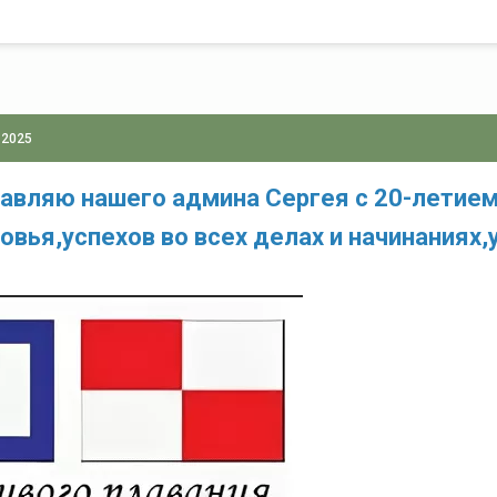
 2025
авляю нашего админа Сергея с 20-летием
овья,успехов во всех делах и начинаниях,у