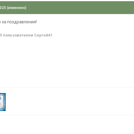
2025
(изменено)
 за поздравления!
25
пользователем Сергей41