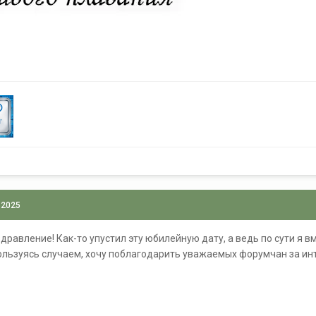
 2025
здравление! Как-то упустил эту юбилейную дату, а ведь по сути я 
ользуясь случаем, хочу поблагодарить уважаемых форумчан за ин