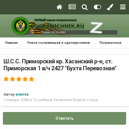
Главная
Поиск сослуживцев и однокурсников
Пограничные окр
Ш.С.С. Приморский кр. Хасанский р-н, ст.
Приморская 1 в/ч 2427 "Бухта Перевозная"
Автор
комтех
7 января, 2006
в
12 учебный Хасанский боевой отряд
Ответить