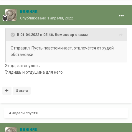
важняк
Опубликовано
1 апреля, 2022
В 01.04.2022 в 05:46,
Комиссар
сказал:
Отправил. Пусть повспоминает, отвлечётся от худой
обстановки.
Эт да, затянулось.
Глядишь и отдушина для него.
Цитата
4 недели спустя...
важняк