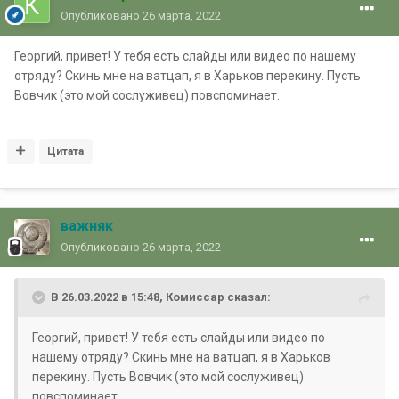
Опубликовано
26 марта, 2022
Георгий, привет! У тебя есть слайды или видео по нашему
отряду? Скинь мне на ватцап, я в Харьков перекину. Пусть
Вовчик (это мой сослуживец) повспоминает.
Цитата
важняк
Опубликовано
26 марта, 2022
В 26.03.2022 в 15:48,
Комиссар
сказал:
Георгий, привет! У тебя есть слайды или видео по
нашему отряду? Скинь мне на ватцап, я в Харьков
перекину. Пусть Вовчик (это мой сослуживец)
повспоминает.