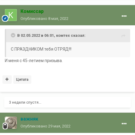
Комиссар
Опубликовано
8 мая, 2022
В 02.05.2022 в 06:01,
комтех
сказал:
С ПРАЗДНИКОМ тебя ОТРЯД!!!
И меня с 45-летием призыва.
Цитата
3 недели спустя...
важняк
Опубликовано
29 мая, 2022