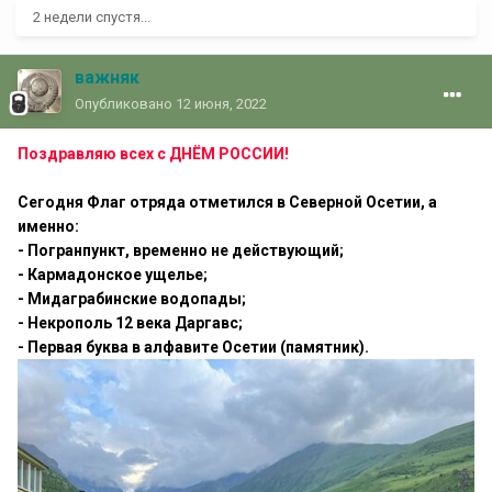
2 недели спустя...
важняк
Опубликовано
12 июня, 2022
Поздравляю всех с ДНЁМ РОССИИ!
Сегодня Флаг отряда отметился в Северной Осетии, а
именно:
- Погранпункт, временно не действующий;
- Кармадонское ущелье;
- Мидаграбинские водопады;
- Некрополь 12 века Даргавс;
- Первая буква в алфавите Осетии (памятник).