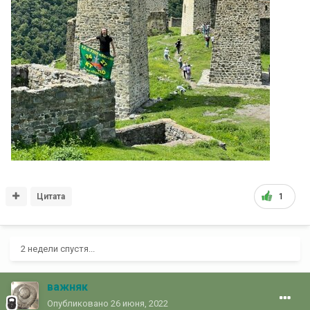
Цитата
1
2 недели спустя...
важняк
Опубликовано
26 июня, 2022