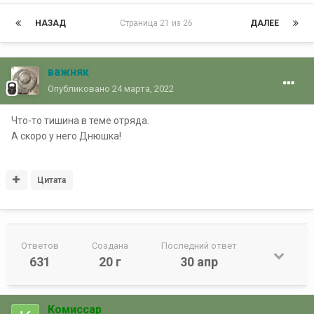
НАЗАД
Страница 21 из 26
ДАЛЕЕ
важняк
Опубликовано
24 марта, 2022
Что-то тишина в теме отряда.
А скоро у него Днюшка!
Цитата
Ответов
Создана
Последний ответ
631
20 г
30 апр
Комиссар