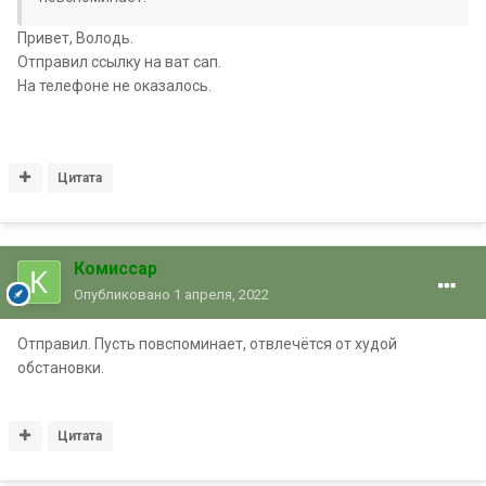
Привет, Володь.
Отправил ссылку на ват сап.
На телефоне не оказалось.
Цитата
Комиссар
Опубликовано
1 апреля, 2022
Отправил. Пусть повспоминает, отвлечётся от худой
обстановки.
Цитата