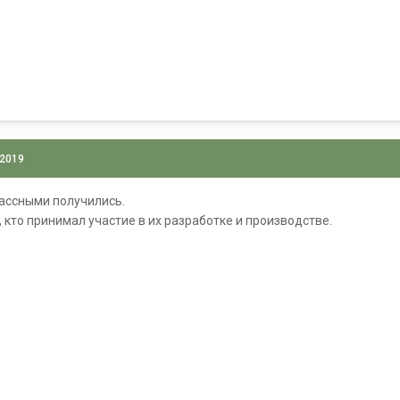
 2019
лассными получились.
 кто принимал участие в их разработке и производстве.