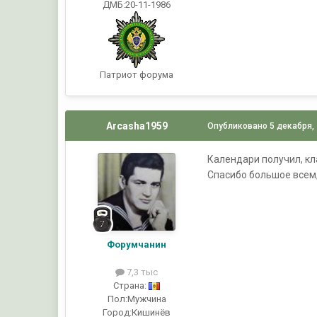
ДМБ:20-11-1986
Патриот форума
Arcasha1959
Опубликовано
5 декабря,
Календари получил, к
Спасибо большое всем,
Форумчанин
7,3 тыс
Страна:
Пол:
Мужчина
Город:
Кишинёв