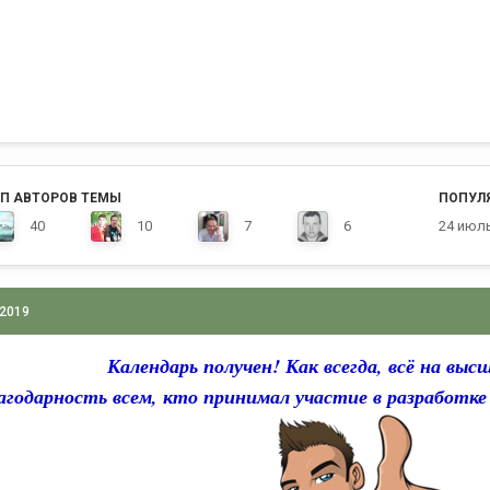
П АВТОРОВ ТЕМЫ
ПОПУЛ
40
10
7
6
24 июл
 2019
Календарь получен! Как всегда, всё на выс
агодарность всем, кто принимал участие в разработке