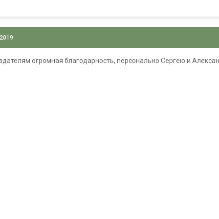
 2019
здателям огромная благодарность, персонально Сергею и Алексан