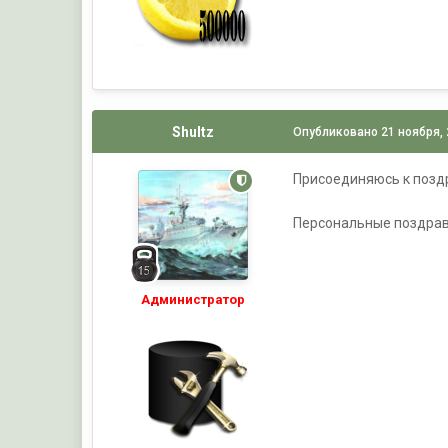
Shultz
Опубликовано
21 ноября,
Присоединяюсь к позд
Персональные поздрав
Администратор