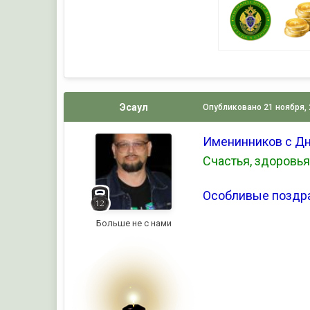
Эсаул
Опубликовано
21 ноября,
Именинников с Д
Счастья, здоровья
Особливые поздр
Больше не с нами