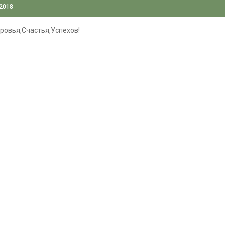
 2018
оровья,Счастья,Успехов!