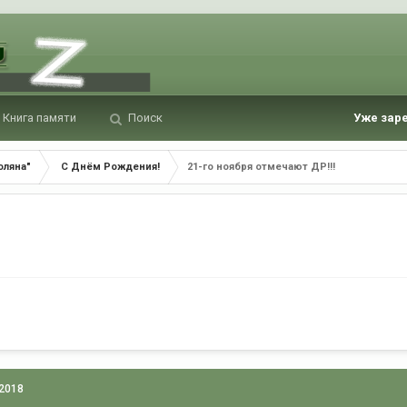
Книга памяти
Поиск
Уже зар
оляна"
С Днём Рождения!
21-го ноября отмечают ДР!!!
 2018