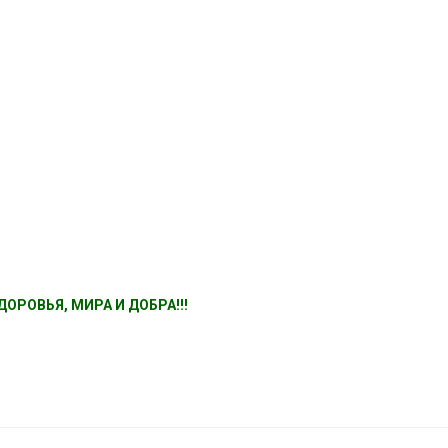
ОРОВЬЯ, МИРА И ДОБРА!!!