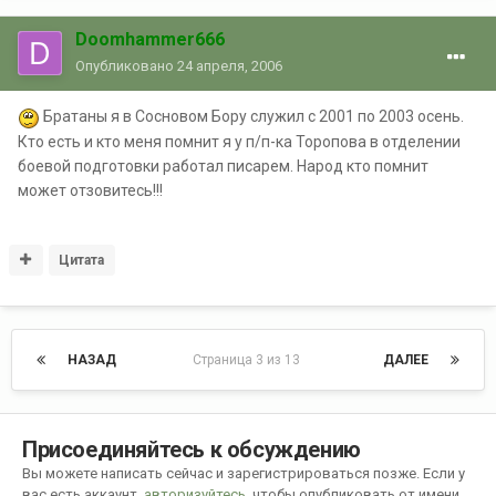
Doomhammer666
Опубликовано
24 апреля, 2006
Братаны я в Сосновом Бору служил с 2001 по 2003 осень.
Кто есть и кто меня помнит я у п/п-ка Торопова в отделении
боевой подготовки работал писарем. Народ кто помнит
может отзовитесь!!!
Цитата
НАЗАД
Страница 3 из 13
ДАЛЕЕ
Присоединяйтесь к обсуждению
Вы можете написать сейчас и зарегистрироваться позже. Если у
вас есть аккаунт,
авторизуйтесь
, чтобы опубликовать от имени