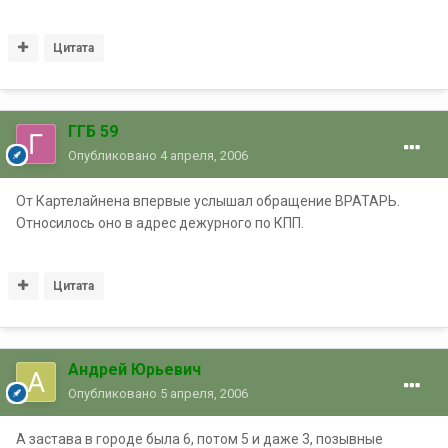
Цитата
ГГБ 59
Опубликовано
4 апреля, 2006
От Картелайнена впервые услышал обращение ВРАТАРЬ.
Относилось оно в адрес дежурного по КПП.
Цитата
Андрей Юрьевич
Опубликовано
5 апреля, 2006
А застава в городе была 6, потом 5 и даже 3, позывные