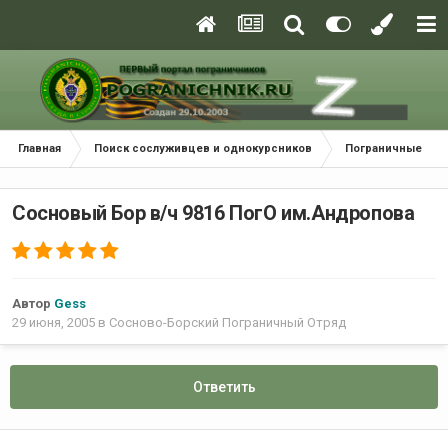
Главная
Поиск сослуживцев и однокурсников
Пограничные окр
Сосновый Бор в/ч 9816 ПогО им.Андропова
Автор
Gess
29 июня, 2005
в
Сосново-Борский Пограничный Отряд
Ответить