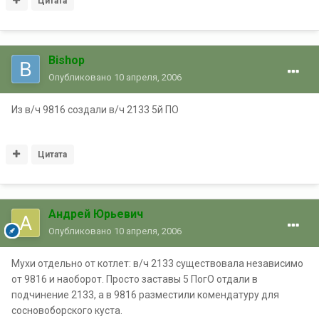
Цитата
Bishop
Опубликовано
10 апреля, 2006
Из в/ч 9816 создали в/ч 2133 5й ПО
Цитата
Андрей Юрьевич
Опубликовано
10 апреля, 2006
Мухи отдельно от котлет: в/ч 2133 существовала независимо
от 9816 и наоборот. Просто заставы 5 ПогО отдали в
подчинение 2133, а в 9816 разместили комендатуру для
сосновоборского куста.