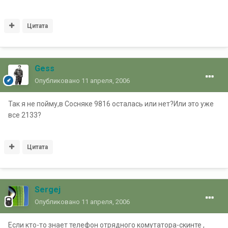
Цитата
Gess
Опубликовано
11 апреля, 2006
Так я не пойму,в Сосняке 9816 осталась или нет?Или это уже
все 2133?
Цитата
Sergej
Опубликовано
11 апреля, 2006
Если кто-то знает телефон отрядного комутатора-скинте ,