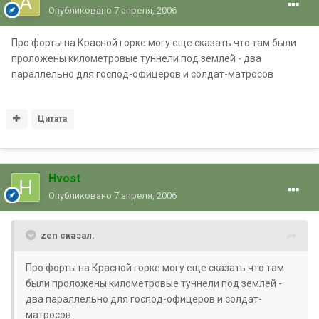
Опубликовано
7 апреля, 2006
Про форты на Красной горке могу еще сказать что там были
проложены километровые туннели под землей - два
параллельно для господ-офицеров и солдат-матросов
Цитата
Hvost
Опубликовано
7 апреля, 2006
zen сказал:
Про форты на Красной горке могу еще сказать что там
были проложены километровые туннели под землей -
два параллельно для господ-офицеров и солдат-
матросов