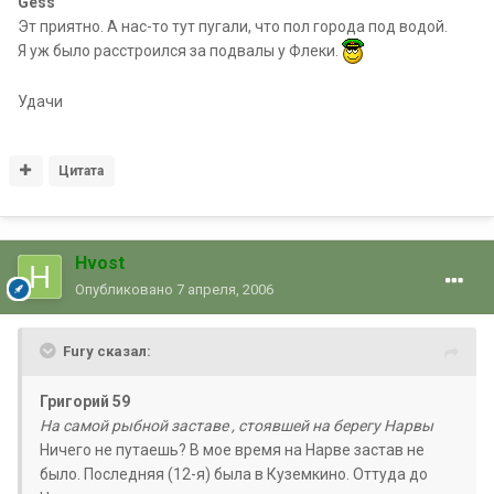
Gess
Эт приятно. А нас-то тут пугали, что пол города под водой.
Я уж было расстроился за подвалы у Флеки.
Удачи
Цитата
Hvost
Опубликовано
7 апреля, 2006
Fury сказал:
Григорий 59
На самой рыбной заставе , стоявшей на берегу Нарвы
Ничего не путаешь? В мое время на Нарве застав не
было. Последняя (12-я) была в Куземкино. Оттуда до