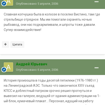
Опубликовано
5 апреля, 2006
Славная копчушка была в колхозе в поселке Вистино, там где
стрельбище отрядное. Мы им помогали охранять ночью
рыбзавод, они нас подкармливали, и шпроты тоже давали.
Супер-взаимодействие!
Цитата
Андрей Юрьевич
Опубликовано
6 апреля, 2006
История произошла в годы десятой пятилеки (1976-1980 гг.)
на Ленинградской АЭС. Только что закончился XXV съезд
КПСС и доблестный патрком срочно решил прогнуться и
вывесил на галерее, ведущей от здания администрации на 1-
ый блок, кумачевый плакат... Персонал, идущий на работу