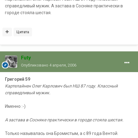
справедливый мужик. А застава в Сосняке практически в
городе стояла шестая.
Цитата
Futy
Опубликовано
4 апреля, 2006
Григорий 59
Картелайнен Олег Карлович был НШ 87 году. Классный
справедливый мужик.
Именно :-)
А застава в Сосняке практически в городе стояла шестая.
Только называлась она Бромистым, а с 89 года Вентой.