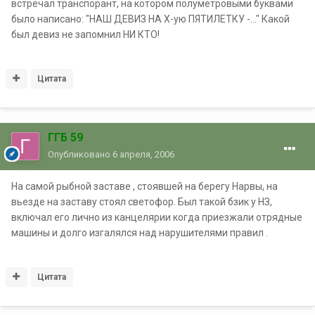
встречал транспорант, на котором полуметровыми буквами
было написано: "НАШ ДЕВИЗ НА Х-ую ПЯТИЛЕТКУ -..." Какой
был девиз не запомнил НИ КТО!
Цитата
ГГБ 59
Опубликовано
6 апреля, 2006
На самой рыбной заставе , стоявшей на берегу Нарвы, на
вьезде на заставу стоял светофор. Был такой бзик у НЗ,
включал его лично из канцелярии когда приезжали отрядные
машины и долго изгалялся над нарушителями правил .
Цитата