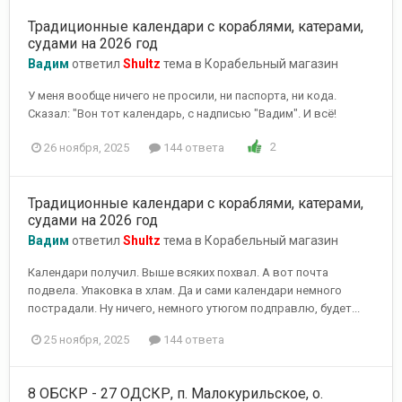
Традиционные календари с кораблями, катерами,
судами на 2026 год
Вадим
ответил
Shultz
тема в
Корабельный магазин
У меня вообще ничего не просили, ни паспорта, ни кода.
Сказал: "Вон тот календарь, с надписью "Вадим". И всё!
2
26 ноября, 2025
144 ответа
Традиционные календари с кораблями, катерами,
судами на 2026 год
Вадим
ответил
Shultz
тема в
Корабельный магазин
Календари получил. Выше всяких похвал. А вот почта
подвела. Упаковка в хлам. Да и сами календари немного
пострадали. Ну ничего, немного утюгом подправлю, будет...
25 ноября, 2025
144 ответа
8 ОБСКР - 27 ОДСКР, п. Малокурильское, о.