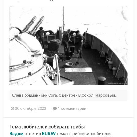
Слева боцман - м-н Сога. С центре - В.Сокол, марсовый.
30 октября, 2023
1 комментарий
Тема любителей собирать грибы
Вадим
ответил
BURAV
тема в
Грибники-любители