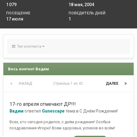
1 079
18 мая, 2004
ПОСЕЩЕНИЕ
ПОБЕДИТЕЛЬ ДНЕЙ
17 июля
1
Тип контента
Весь контент Вадим
НАЗАД
Страница 1 из 42
ДАЛЕЕ
17-го апреля отмечают ДР!!!
Вадим
ответил
Gunescape
тема в
С Днём Рождения!
Всех, кто сегодня родился, с днём рождения! Особые
поздравления Игорю! Всем здоровья, успехов во всём!