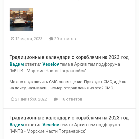
12 марта, 2023
20 ответов
Традиционные календари с кораблями на 2023 год
Вадим
ответил
Veselov
тема в
Архив тем подфорума
"МЧПВ - Морские Части Погранвойск".
Можно подключить СМС-оповещение. Приходит СМС, идёшь
на почту, называешь номер отправления из этой СМС.
21 декабря, 2022
118 ответов
Традиционные календари с кораблями на 2023 год
Вадим
ответил
Veselov
тема в
Архив тем подфорума
"МЧПВ - Морские Части Погранвойск".