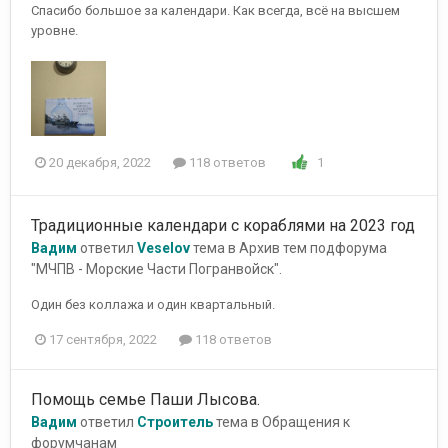
Спасибо большое за календари. Как всегда, всё на высшем
уровне.
1
20 декабря, 2022
118 ответов
Традиционные календари с кораблями на 2023 год
Вадим
ответил
Veselov
тема в
Архив тем подфорума
"МЧПВ - Морские Части Погранвойск".
Один без коллажа и один квартальный.
17 сентября, 2022
118 ответов
Помощь семье Паши Лысова.
Вадим
ответил
Строитель
тема в
Обращения к
форумчанам