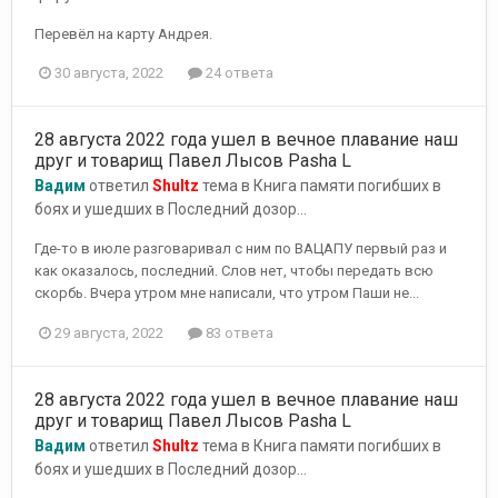
Перевёл на карту Андрея.
30 августа, 2022
24 ответа
28 августа 2022 года ушел в вечное плавание наш
друг и товарищ Павел Лысов Pasha L
Вадим
ответил
Shultz
тема в
Книга памяти погибших в
боях и ушедших в Последний дозор...
Где-то в июле разговаривал с ним по ВАЦАПУ первый раз и
как оказалось, последний. Слов нет, чтобы передать всю
скорбь. Вчера утром мне написали, что утром Паши не...
29 августа, 2022
83 ответа
28 августа 2022 года ушел в вечное плавание наш
друг и товарищ Павел Лысов Pasha L
Вадим
ответил
Shultz
тема в
Книга памяти погибших в
боях и ушедших в Последний дозор...