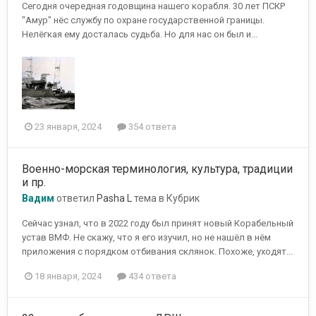
Сегодня очередная годовщина нашего корабля. 30 лет ПСКР
"Амур" нёс службу по охране государственной границы.
Нелёгкая ему досталась судьба. Но для нас он был и...
23 января, 2024
354 ответа
Военно-морская терминология, культура, традиции
и пр.
Вадим
ответил
Pasha L
тема в
Кубрик
Сейчас узнал, что в 2022 году был принят новый Корабельный
устав ВМФ. Не скажу, что я его изучил, но не нашёл в нём
приложения с порядком отбивания склянок. Похоже, уходят...
18 января, 2024
434 ответа