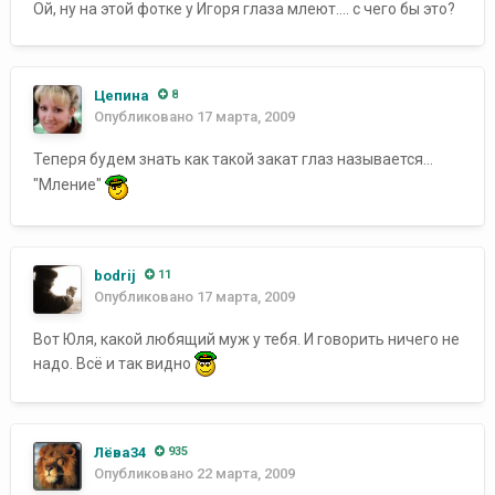
Ой, ну на этой фотке у Игоря глаза млеют.... с чего бы это?
Цепина
8
Опубликовано
17 марта, 2009
Теперя будем знать как такой закат глаз называется...
"Мление"
bodrij
11
Опубликовано
17 марта, 2009
Вот Юля, какой любящий муж у тебя. И говорить ничего не
надо. Всё и так видно
Лёва34
935
Опубликовано
22 марта, 2009