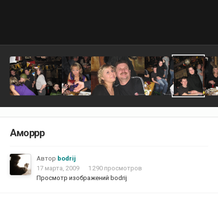
Аморрр
Автор
bodrij
17 марта, 2009
1 290 просмотров
Просмотр изображений bodrij