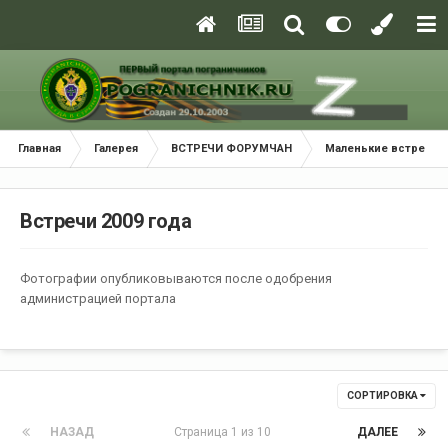
Главная
Галерея
ВСТРЕЧИ ФОРУМЧАН
Маленькие встречи 
Встречи 2009 года
Фотографии опубликовываются после одобрения
администрацией портала
СОРТИРОВКА
НАЗАД
Страница 1 из 10
ДАЛЕЕ