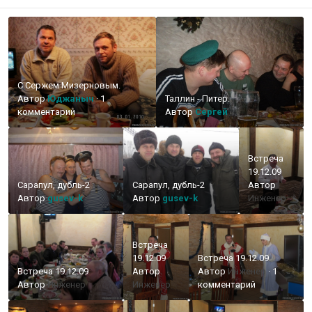
С Сержем Мизерновым.
Автор
Юджаныч
·
1
Таллин - Питер.
комментарий
Автор
Сергей
Встреча
19.12.09
Сарапул, дубль-2
Сарапул, дубль-2
Автор
Автор
gusev-k
Автор
gusev-k
Инженер
Встреча
19.12.09
Встреча 19.12.09
Встреча 19.12.09
Автор
Автор
Инженер
·
1
Автор
Инженер
Инженер
комментарий