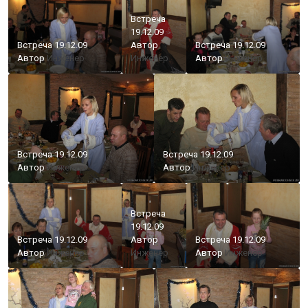
Встреча
19.12.09
Встреча 19.12.09
Автор
Встреча 19.12.09
Автор
Инженер
Инженер
Автор
Инженер
Встреча 19.12.09
Встреча 19.12.09
Автор
Инженер
Автор
Инженер
Встреча
19.12.09
Встреча 19.12.09
Автор
Встреча 19.12.09
Автор
Инженер
Инженер
Автор
Инженер