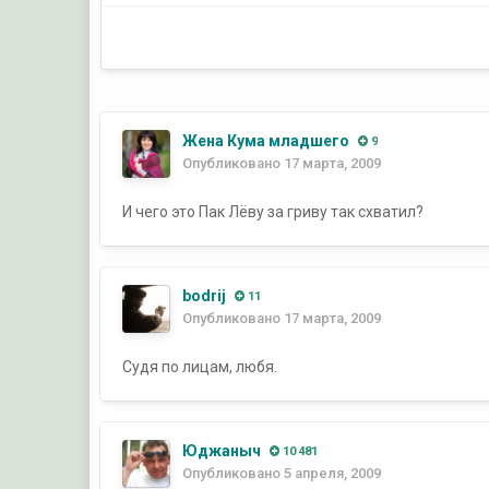
Жена Кума младшего
9
Опубликовано
17 марта, 2009
И чего это Пак Лёву за гриву так схватил?
bodrij
11
Опубликовано
17 марта, 2009
Судя по лицам, любя.
Юджаныч
10 481
Опубликовано
5 апреля, 2009