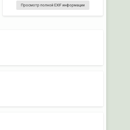
Просмотр полной EXIF информации