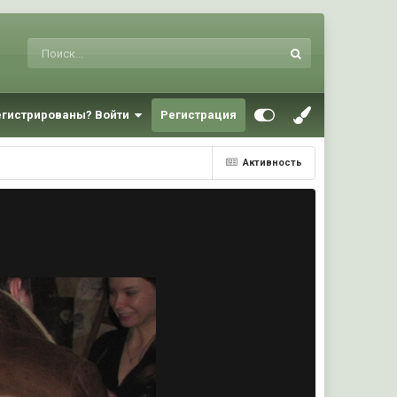
егистрированы? Войти
Регистрация
)
Активность