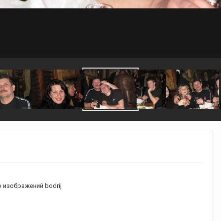
 изображений bodrij