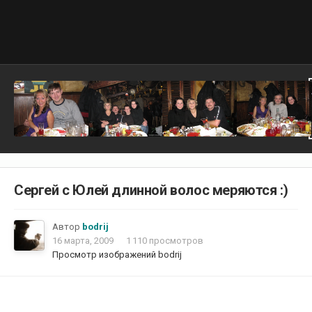
Сергей с Юлей длинной волос меряются :)
Автор
bodrij
16 марта, 2009
1 110 просмотров
Просмотр изображений bodrij