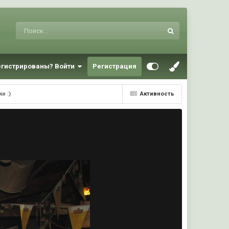
егистрированы? Войти
Регистрация
и :)
Активность