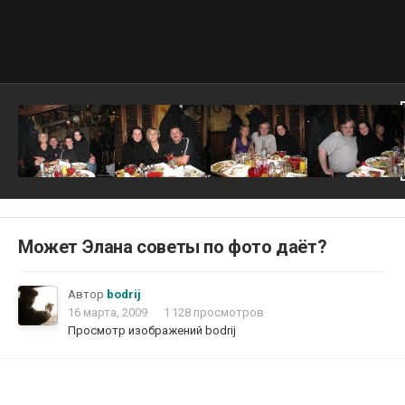
Может Элана советы по фото даёт?
Автор
bodrij
16 марта, 2009
1 128 просмотров
Просмотр изображений bodrij