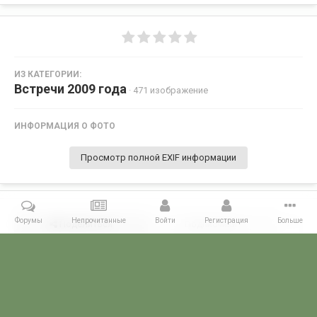
ИЗ КАТЕГОРИИ:
Встречи 2009 года
· 471 изображение
ИНФОРМАЦИЯ О ФОТО
Просмотр полной EXIF информации
Форумы
Непрочитанные
Войти
Регистрация
Больше
Поделиться
Подписчики
0
Комментариев нет
Главная
Галерея
ВСТРЕЧИ ФОРУМЧАН
Маленькие встречи 