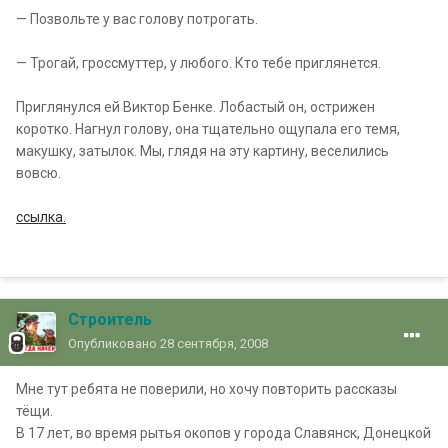
— Позвольте у вас голову потрогать.
— Трогай, гроссмуттер, у любого. Кто тебе приглянется.
Приглянулся ей Виктор Бенке. Лобастый он, острижен
коротко. Нагнул голову, она тщательно ощупала его темя,
макушку, затылок. Мы, глядя на эту картину, веселились
вовсю.
ссылка.
Строитель
Опубликовано
28 сентября, 2008
Мне тут ребята не поверили, но хочу повторить рассказы
тёщи.
В 17 лет, во время рытья окопов у города Славянск, Донецкой