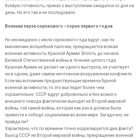
боевую готовность, приказ о выступлении ожидался со дня на
день. Но его так и не последовало.
Военная пауза сорокового –сорок первого годов
Но неожиданно с июля сорокового года вдруг, как по
мановению волшебной палочки, прекращается всякая
военная активность Красной Армии. Вплоть до начала
Великой Отечественной войны в течение целого года
Красная Армия не делает ни одного выстрела, не участвует
ни в одном, даже самом ничтожном вооруженном конфликте.
Если мы вспомним предшествующие времена бурной
военной активности, то это выглядит более чем
поразительно. СССР вдруг добровольно и без всякого
внешнего повода фактически выходит из Второй мировой
войны, той самой войны, которая как раз и должна была
привести к победе социализма во всем мире. Загадочно, не
правда ли?
Характерно, что по времени точно коррелируются два факта?
Выход СССР из Второй мировой войны, прекращение военной