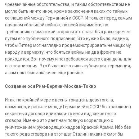
чрезвычайные обстоятельства, и таким обстоятельством не
могло быть ничто иное, кроме заключения каких-то тайных
соглашений между Германией и СССР. И только перед самым
началом «большой войны», по всей видимости, по
требованию германской стороны этот пакт был рассекречен
путем его публичного подписания. Это нужно было, видимо,
чтобы Гитлер мог наглядно продемонстрировать немецкому
народу и вермахту, что бояться войны на два фронта не
приходится. Вот почему и потребовался всего один день для
его подписания. Это была всего лишь публичная церемония,
а сам пакт был заключен еще раньше.
Создание оси Рим-Берлин-Москва-Токио
Итак, по крайней мере с весны тридцать девятого, а,
возможно, и раньше между Германией и СССР был заключен
секретный договор или какой-то иной вид секретного
сговора. Именно это дает нам полную корреляцию с
уничтожением руководящих кадров Красной Армии. Ибо без
такого рода сговора на этот шаг Сталин никак не смог бы