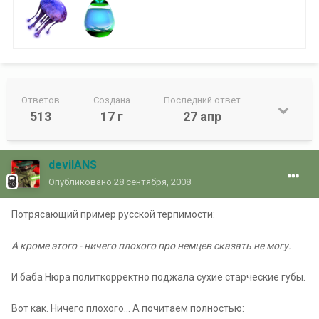
Ответов
Создана
Последний ответ
513
17 г
27 апр
devilANS
Опубликовано
28 сентября, 2008
Потрясающий пример русской терпимости:
А кроме этого - ничего плохого про немцев сказать не могу.
И баба Нюра политкорректно поджала сухие старческие губы.
Вот как. Ничего плохого... А почитаем полностью: