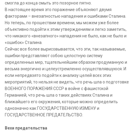
смогла до конца смыть это позорное пятно.
В настоящее время это поражение объясняют двумя
факторами – внезапностью нападения и ошибками Сталина.
Но теперь, по прошествии времени, мы можем уже более
объективно подойти к этим утверждениям и легко заметить,
что никакого «внезапного» нападения не было, как не было и
«ошибок» Сталина.
Сейчас все более вырисовывается, что эти, так называемые,
ошибки представляют собою целостную систему
определенных мер, тщательнейшим образом продуманную и
весьма энергично и целеустремленно осуществлявшуюся. И
если непредвзято подойти к анализу целей всех этих
мероприятий, то нельзя не видеть, что речь шла о подготовке
ВОЕННОГО ПОРАЖЕНИЯ СССР в войне с фашистской
Германией, что речь шла о таких действиях Сталина и
ближайшего его окружения, которые можно определить
однозначно как ГОСУДАРСТВЕННУЮ ИЗМЕНУ и
ГОСУДАРСТВЕННОЕ ПРЕДАТЕЛЬСТВО.
Вехи предательства