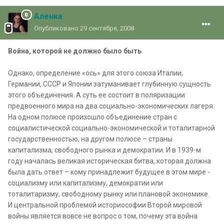
Аленка
Опубликовано
29 сентября, 2008
Война, которой не должно было быть
Однако, определение «ось» для этого союза Италии,
Германии, СССР и Японии затуманивает глубинную сущность
этого объединения. А суть ее состоит в поляризации
предвоенного мира на два социально-экономических лагеря.
На одном полюсе произошло объединение стран с
социалистической социально-экономической и тоталитарной
государственностью, на другом полюсе – страны
капитализма, свободного рынка и демократии. И в 1939-м
году началась великая историческая битва, которая должна
была дать ответ – кому принадлежит будущее в этом мире -
социализму или капитализму, демократии или
тоталитаризму, свободному рынку или плановой экономике.
И центральной проблемой историософии Второй мировой
войны является вовсе не вопрос о том, почему эта война