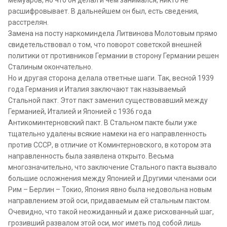
расшифровывает. В дальнейшем он был, есть сведения,
расстрелян.
Замена на посту наркоминдела Литвинова Молотовым прямо
свидетельствовал о том, что поворот советской внешней
политики от противников Германии в сторону Германии решен
Сталиным окончательно.
Но и другая сторона делала ответные шаги. Так, весной 1939
года Германия и Италия заключают так называемый
Стальной пакт. Этот пакт заменил существовавший между
Германией, Италией и Японией с 1936 года
Антикоминтерновский пакт. В Стальном пакте были уже
тщательно удалены всякие намеки на его направленность
против СССР, в отличие от Коминтерновского, в котором эта
направленность была заявлена открыто. Весьма
многозначительно, что заключение Стального пакта вызвало
большие осложнения между Японией и Другими членами оси
Рим – Берлин – Токио, Япония явно была недовольна новым
направлением этой оси, придаваемым ей стальным пактом.
Очевидно, что такой неожиданный и даже рискованный шаг,
грозивший развалом этой оси, мог иметь под собой лишь