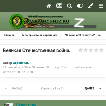
Главная
Мемориальная страничка
"Я помню! Я горжусь!" - ист
Великая Отечественная война.
Автор
Строитель
23 сентября, 2008
в
"Я помню! Я горжусь!" - история Великой
Отечественной Войны
НАЗАД
Страница 1 из 21
ДАЛЕЕ
Строитель