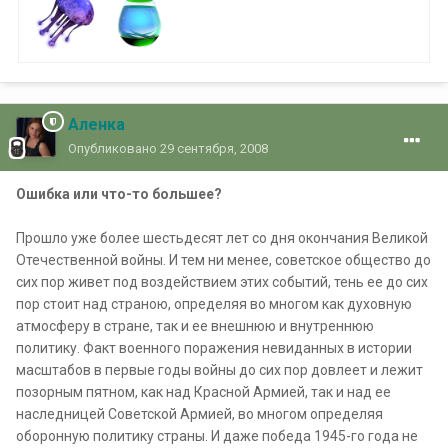
Аленка
Опубликовано
29 сентября, 2008
Ошибка или что-то большее?
Прошло уже более шестьдесят лет со дня окончания Великой
Отечественной войны. И тем ни менее, советское общество до
сих пор живет под воздействием этих событий, тень ее до сих
пор стоит над страною, определяя во многом как духовную
атмосферу в стране, так и ее внешнюю и внутреннюю
политику. Факт военного поражения невиданных в истории
масштабов в первые годы войны до сих пор довлеет и лежит
позорным пятном, как над Красной Армией, так и над ее
наследницей Советской Армией, во многом определяя
оборонную политику страны. И даже победа 1945-го года не