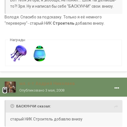
то?! Зря. Ну и написал бы себе "БАСКУНЧИ" свои. внизу.
Володя. Спасибо за подсказку. Только я её немного
"переверну"- старый НИК
Строитель
добавлю внизу.
Награды
мл. с-т Андрей Николаев
Опубликовано
3 мая, 2008
БАСКУНЧИ сказал:
старый НИК Строитель добавлю внизу