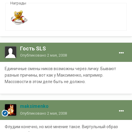
Награды
Гость SLS
Опубликовано
2 мая, 2008
Единичные смены ников возможны через личку. Бывают
разные причины, вот как у Максименко, например.
Массовости в этом деле быть не должно.
maksimenko
Опубликовано
2 мая, 2008
Флудим конечно, но моё мнение такое. Виртульный образ