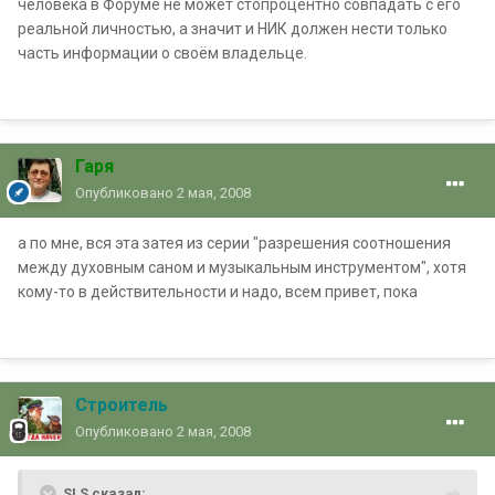
человека в Форуме не может стопроцентно совпадать с его
реальной личностью, а значит и НИК должен нести только
часть информации о своём владельце.
Гаря
Опубликовано
2 мая, 2008
а по мне, вся эта затея из серии "разрешения соотношения
между духовным саном и музыкальным инструментом", хотя
кому-то в действительности и надо, всем привет, пока
Строитель
Опубликовано
2 мая, 2008
SLS сказал: