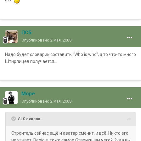
ПСБ
Опубликовано
2 мая, 2008
Надо будет словарик составить "Who is who", а то что-то много
Штирлицев получается...
Mope
Опубликовано
2 мая, 2008
SLS сказал:
Строитель сейчас ещё и аватар сменит, и всё. Никто его
не узнает. Benjois, тоже самое.Старики, вы чего? Куда вы