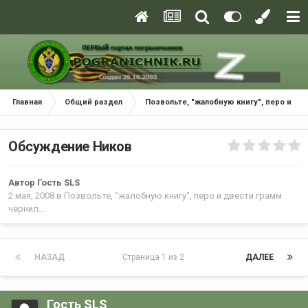
Главная
Общий раздел
Позвольте, "жалобную книгу", перо и две
Обсуждение Ников
Автор Гость SLS
2 мая, 2008
в
Позвольте, "жалобную книгу", перо и двести грамм
чернил...
НАЗАД
Страница 1 из 2
ДАЛЕЕ
Гость SLS