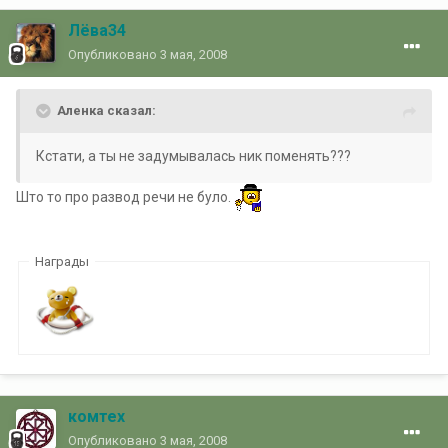
Лёва34
Опубликовано
3 мая, 2008
Аленка сказал:
Кстати, а ты не задумывалась ник поменять???
Што то про развод речи не було.
Награды
комтех
Опубликовано
3 мая, 2008