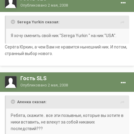
Опубликовано
2 мая, 2008
Serega Yurkin сказал:
Я хочу сменить свой ник "Serega Yurkin " на ник "USA".
Серёга Юркин, а чем Вам не нравится нынешний ник. И потом,
странный выбор нового.
Гость SLS
Опубликовано
2 мая, 2008
Аленка сказал:
Ребята, скажите.. все эти позывные, которые вы хотите в
ники вставить, не влекут за собой никаких
последствий???