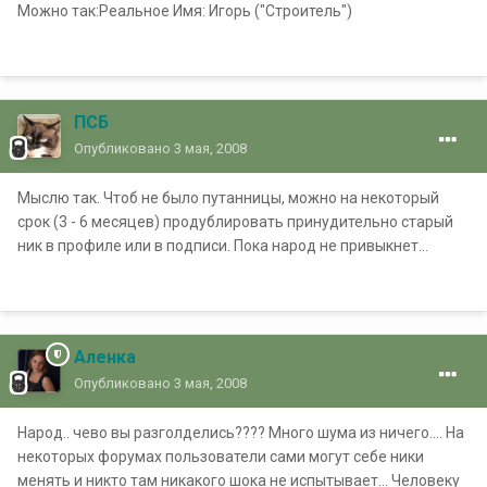
Можно так:Реальное Имя: Игорь ("Строитель")
ПСБ
Опубликовано
3 мая, 2008
Мыслю так. Чтоб не было путанницы, можно на некоторый
срок (3 - 6 месяцев) продублировать принудительно старый
ник в профиле или в подписи. Пока народ не привыкнет...
Аленка
Опубликовано
3 мая, 2008
Народ.. чево вы разголделись???? Много шума из ничего.... На
некоторых форумах пользователи сами могут себе ники
менять и никто там никакого шока не испытывает... Человеку