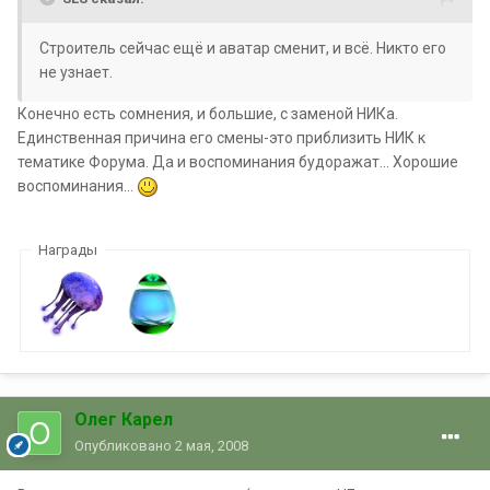
Строитель сейчас ещё и аватар сменит, и всё. Никто его
не узнает.
Конечно есть сомнения, и большие, с заменой НИКа.
Единственная причина его смены-это приблизить НИК к
тематике Форума. Да и воспоминания будоражат... Хорошие
воспоминания...
Награды
Олег Карел
Опубликовано
2 мая, 2008