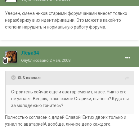
Уверен, смена ников старыми форумчанами внесёт только
неразбериху в их идентификации. Это может в какой-то
степени нарушить и нормальную работу форума.
Лёва34
Опубликовано
2 мая, 2008
SLS сказал:
Строитель сейчас ещё и аватар сменит, и всё. Никто его
не узнает. Benjois, тоже самое.Старики, вы чего? Куда вы
за молодёжью гонитесь?
Полностью согласен с дядей Славой! Ентих двоих только и
узнал по аватарке!А вообще, личное дело каждого.