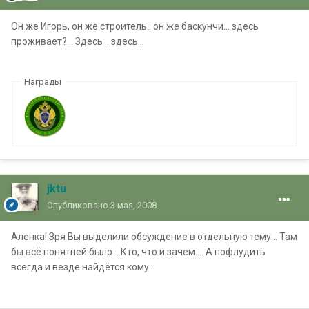
Он же Игорь, он же строитель.. он же баскунчи... здесь
проживает?... Здесь .. здесь...
Награды
jktu
Опубликовано
3 мая, 2008
Аленка! Зря Вы выделили обсуждение в отдельную тему... Там
бы всё понятней было....Кто, что и зачем.... А пофлудить
всегда и везде найдётся кому...