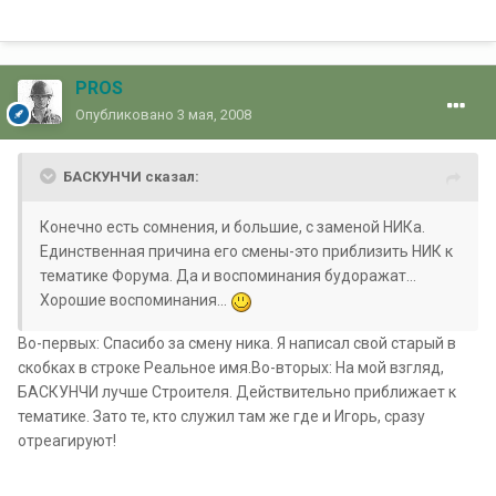
PROS
Опубликовано
3 мая, 2008
БАСКУНЧИ сказал:
Конечно есть сомнения, и большие, с заменой НИКа.
Единственная причина его смены-это приблизить НИК к
тематике Форума. Да и воспоминания будоражат...
Хорошие воспоминания...
Во-первых: Спасибо за смену ника. Я написал свой старый в
скобках в строке Реальное имя.Во-вторых: На мой взгляд,
БАСКУНЧИ лучше Строителя. Действительно приближает к
тематике. Зато те, кто служил там же где и Игорь, сразу
отреагируют!