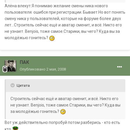
Алёна влекут.Я понимаю желание смены ника нового
пользователя: ошибся при регистрации. Бывает.Но вот понять
смену ника у пользователей, которые на форуме более двух
лет...Строитель сейчас ещё и аватар сменит, и всё. Никто его
не узнает. Benjois, тоже самое.Старики, вы чего? Куда вы за
молодёжью гонитесь?
ПАК
Опубликовано
2 мая, 2008
Цитата
Строитель сейчас ещё и аватар сменит, и всё. Никто его
не узнает. Benjois, тоже самое.Старики, вы чего? Куда вы
за молодёжью гонитесь?
Вот уж действительно попробуй потом разберись - кто есть
кто