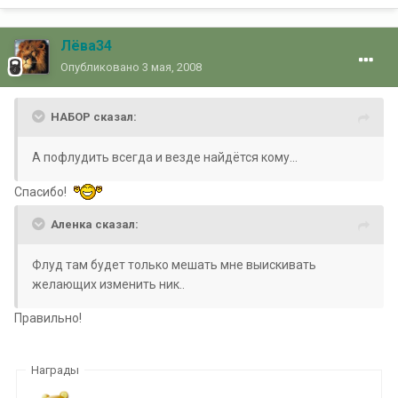
Лёва34
Опубликовано
3 мая, 2008
НАБОР сказал:
А пофлудить всегда и везде найдётся кому...
Спасибо!
Аленка сказал:
Флуд там будет только мешать мне выискивать
желающих изменить ник..
Правильно!
Награды