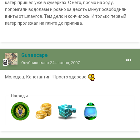
Gunescape
Опубликовано
24 апреля, 2007
Молодец, Константин!!!Просто здорово
Награды