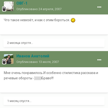
ОВГ-1
Опубликовано
24 апреля, 2007
Что такое невезёт, и как с этим бороться.
2 месяца спустя...
Иванов Анатолий
Опубликовано
13 июля, 2007
Мне очень понравилось.И особенно стилистика рассказа и
речевые обороты -))))))Браво!!!
1 месяц спустя...