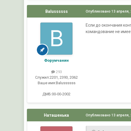
Balussssss
Опубликовано
13 апреля,
Если до окончания кон
командование не имеет
Форумчанин
293
Служил:
2201, 2393, 2062
Ваше имя:
Balussssss
ДМБ:00-00-2002
Наташенька
Опубликовано
13 апреля,