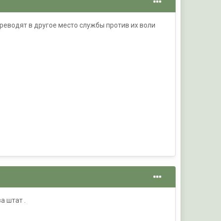
реводят в другое место службы против их воли
а штат .