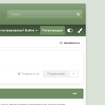
егистрированы? Войти
Регистрация
Активность
Поделиться
Подписчики
0
ьного увольнения человека по окончанию