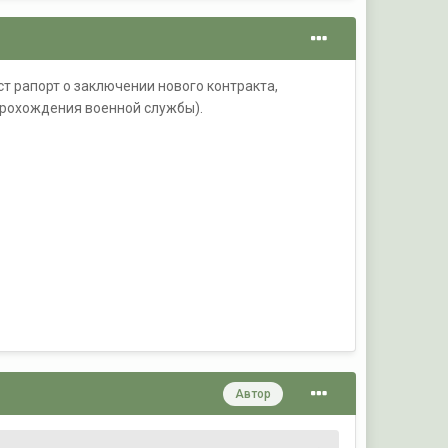
т рапорт о заключении нового контракта,
 прохождения военной службы).
Автор