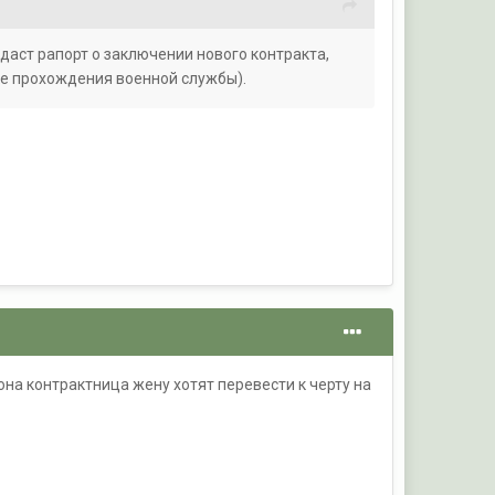
аст рапорт о заключении нового контракта,
дке прохождения военной службы).
на контрактница жену хотят перевести к черту на