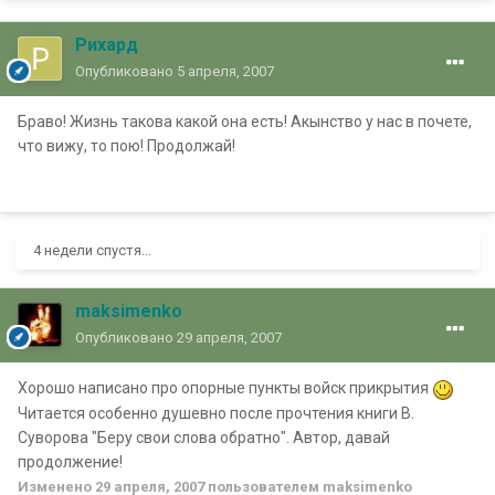
Рихард
Опубликовано
5 апреля, 2007
Браво! Жизнь такова какой она есть! Акынство у нас в почете,
что вижу, то пою! Продолжай!
4 недели спустя...
maksimenko
Опубликовано
29 апреля, 2007
Хорошо написано про опорные пункты войск прикрытия
Читается особенно душевно после прочтения книги В.
Суворова "Беру свои слова обратно". Автор, давай
продолжение!
Изменено
29 апреля, 2007
пользователем maksimenko