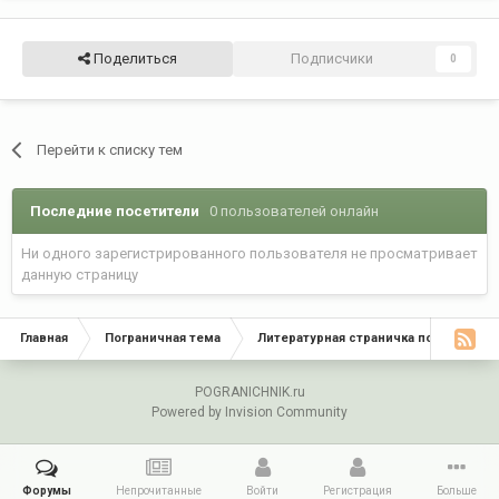
Поделиться
Подписчики
0
Перейти к списку тем
Последние посетители
0 пользователей онлайн
Ни одного зарегистрированного пользователя не просматривает
данную страницу
Главная
Пограничная тема
Литературная страничка погранични
POGRANICHNIK.ru
Powered by Invision Community
Форумы
Непрочитанные
Войти
Регистрация
Больше