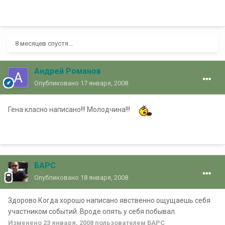
8 месяцев спустя...
Андрей Романов
Опубликовано
17 января, 2008
Гена класно написано!!! Молодчина!!!
БАРС
Опубликовано
18 января, 2008
Здорово.Когда хорошо написано явственно ощущаешь себя
участником событий. Вроде опять у себя побывал.
Изменено
23 января, 2008
пользователем БАРС