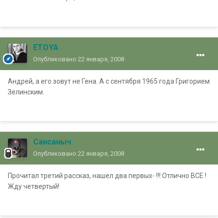
ETOYA
Опубликовано
22 января, 2008
Андрей, а его зовут не Гена. А с сентября 1965 года Григорием
Зелинским.
Сансаныч
Опубликовано
22 января, 2008
Прочитал третий рассказ, нашел два первых- !!! Отлично ВСЕ !
Жду четвертый!