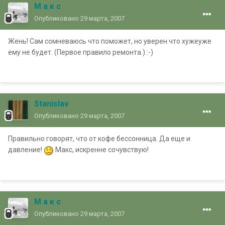
М а к с
Опубликовано
29 марта, 2007
Жень! Сам сомневаюсь что поможет, но уверен что хужеуже
ему не будет. (Первое правило ремонта.) :-)
Stanislav
Опубликовано
29 марта, 2007
Правильно говорят, что от кофе бессонница. Да еще и
давление!
Макс, искренне сочувствую!
М а к с
Опубликовано
29 марта, 2007