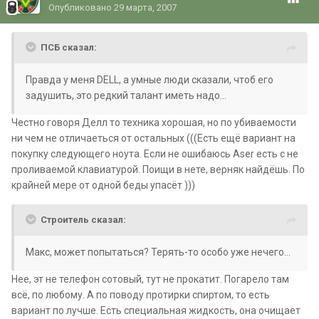
Опубликовано
29 марта, 2007
ПСБ сказал:
Правда у меня DELL, а умные люди сказали, чтоб его
задушить, это редкий талант иметь надо...
Честно говоря Делл то техника хорошая, но по убиваемости
ни чем не отличаеться от остальных (((Есть ещё вариант на
покупку следующего ноута. Если не ошибаюсь Aser есть с не
проливаемой клавиатурой. Поищи в нете, верняк найдёшь. По
крайней мере от одной беды упасёт )))
Строитель сказал:
Макс, может попытаться? Терять-то особо уже нечего...
Нее, эт не телефон сотовый, тут не прокатит. Погарело там
всё, по любому. А по поводу протирки спиртом, то есть
вариант по лучше. Есть специальная жидкость, она очищает