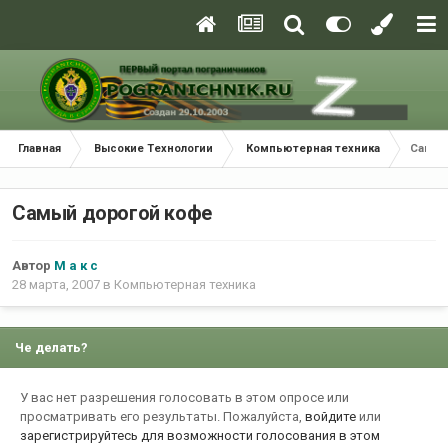
Главная
Высокие Технологии
Компьютерная техника
Самый
Самый дорогой кофе
Автор
М а к с
28 марта, 2007
в
Компьютерная техника
Че делать?
У вас нет разрешения голосовать в этом опросе или
просматривать его результаты. Пожалуйста,
войдите
или
зарегистрируйтесь
для возможности голосования в этом