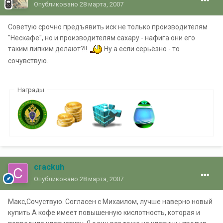
Опубликовано
28 марта, 2007
Советую срочно предъявить иск не только производителям
"Нескафе", но и производителям сахару - нафига они его
таким липким делают?!!
Ну а если серьёзно - то
сочувствую.
Награды
crackuh
Опубликовано
28 марта, 2007
Mакс,Сочуствую. Согласен с Михаилом, лучше наверно новый
купить.А кофе имеет повышенную кислотность, которая и