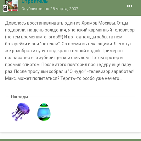
Строитель
Опубликовано
28 марта, 2007
Довелось восстанавливать один из Храмов Москвы. Отцы
подарили, на день рождения, японский карманный телевизор
(по тем временам-огогоо!!!!) И вот однажды забыл в нём
батарейки и они "потекли". Со всеми вытекающими. Я его тут
же разобрал и сунул под кран с теплой водой. Примерно
полчаса тер его зубной щеткой с мылом. Потом протер и
промыл спиртом. После этого повторил процедуру ещё пару
раз. После просушки собрал и "О чудо!" -телевизор заработал!
Макс, может попытаться? Терять-то особо уже нечего...
Награды