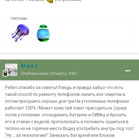
Награды
М а к с
Опубликовано
29 марта, 2007
Ребят,спасибо за советы! Я ведь и правда забыл что есть
такой способ по ремонту телефонов-залить все спиртом а
потом просушить хорошо дня три.На утопленных телефонах
работает 100% ! Может кому сей совет пригодиться: (сразу
после утопления -отсоединить батарею и СИМку и бросить
его в стакан с водкой, прополоскать и положить сушиться в
теплое но не горячее место.Водку употребить внутрь под тост
"Ну..., за технологию!" Занюхать батареей или блоком