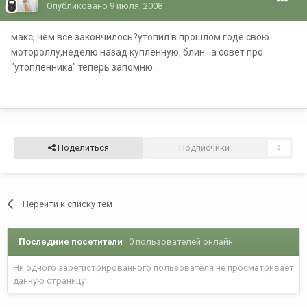
Опубликовано
9 июля, 2008
макс, чем все закончилось?утопил в прошлом годе свою
мотороллу,неделю назад купленную, блин...а совет про
"утопленника" теперь запомню...
Поделиться
Подписчики
0
Перейти к списку тем
Последние посетители
0 пользователей онлайн
Ни одного зарегистрированного пользователя не просматривает
данную страницу