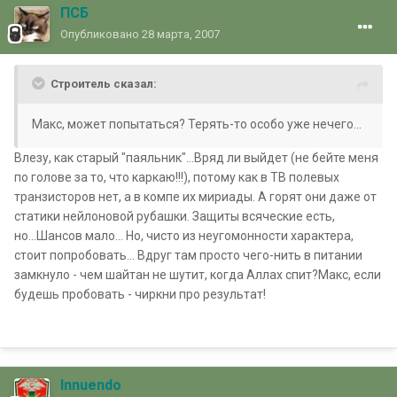
ПСБ
Опубликовано
28 марта, 2007
Строитель сказал:
Макс, может попытаться? Терять-то особо уже нечего...
Влезу, как старый "паяльник"...Вряд ли выйдет (не бейте меня
по голове за то, что каркаю!!!), потому как в ТВ полевых
транзисторов нет, а в компе их мириады. А горят они даже от
статики нейлоновой рубашки. Защиты всяческие есть,
но...Шансов мало... Но, чисто из неугомонности характера,
стоит попробовать... Вдруг там просто чего-нить в питании
замкнуло - чем шайтан не шутит, когда Аллах спит?Макс, если
будешь пробовать - чиркни про результат!
Innuendo