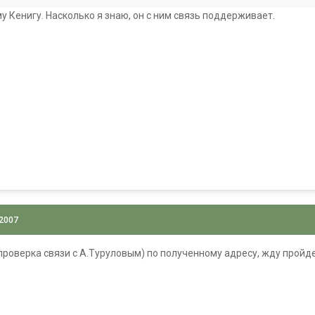
у Кенигу. Насколько я знаю, он с ним связь поддерживает.
 2007
роверка связи с А.Туруловым) по полученному адресу, жду пройде