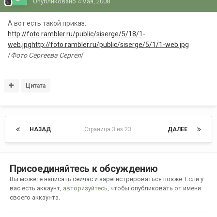
Опубликовано
4 мая, 2008
А вот есть такой приказ:
http://foto.rambler.ru/public/siserge/5/18/1-
web.jpghttp://foto.rambler.ru/public/siserge/5/1/1-web.jpg
/
Фото Сергеева Сергея
/
Цитата
НАЗАД
Страница 3 из 23
ДАЛЕЕ
Присоединяйтесь к обсуждению
Вы можете написать сейчас и зарегистрироваться позже. Если у
вас есть аккаунт,
авторизуйтесь
, чтобы опубликовать от имени
своего аккаунта.