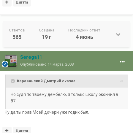
Цитата
Ответов
Создана
Последний ответ
565
19 г
4 июнь
Serega11
Опубликовано
14 марта, 2008
Караванский Дмитрий сказал:
Но судя по твоему дембелю, я только школу окончил в
87
Ну да,ты прав.Моей дочери уже годик был.
Цитата