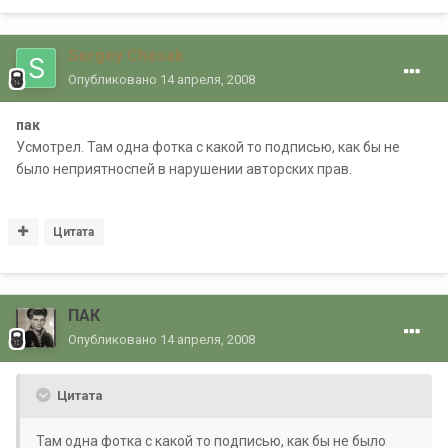
Sergey Chesak
Опубликовано
14 апреля, 2008
пак
Усмотрел. Там одна фотка с какой то подписью, как бы не
было неприятноспей в нарушении авторских прав.
Цитата
ПАК
Опубликовано
14 апреля, 2008
Цитата
Там одна фотка с какой то подписью, как бы не было