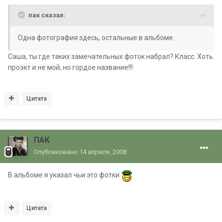
пак сказал:
Одна фотография здесь, остальные в альбоме.
Саша, ты где таких замечательных фоток набрал? Класс. Хоть
проэкт и не мой, но гордое название!!!
Цитата
ПАК
Опубликовано
14 апреля, 2008
В альбоме я указал чьи это фотки
Цитата