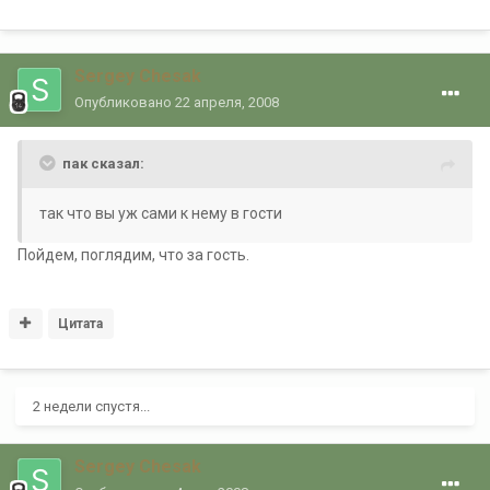
Sergey Chesak
Опубликовано
22 апреля, 2008
пак сказал:
так что вы уж сами к нему в гости
Пойдем, поглядим, что за гость.
Цитата
2 недели спустя...
Sergey Chesak