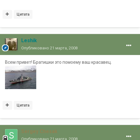
Цитата
Leshik
Опубликовано
21 марта, 2008
Всем привет! Братишки это помоему ваш красавец.
Цитата
Sergey Chesak
Опубликовано
21 марта, 2008