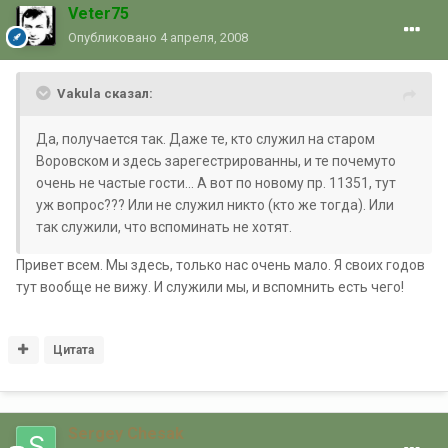
Veter75
Опубликовано
4 апреля, 2008
Vakula сказал:
Да, получается так. Даже те, кто служил на старом
Воровском и здесь зарегестрированны, и те почемуто
очень не частые гости... А вот по новому пр. 11351, тут
уж вопрос??? Или не служил никто (кто же тогда). Или
так служили, что вспоминать не хотят.
Привет всем. Мы здесь, только нас очень мало. Я своих годов
тут вообще не вижу. И служили мы, и вспомнить есть чего!
Цитата
Sergey Chesak