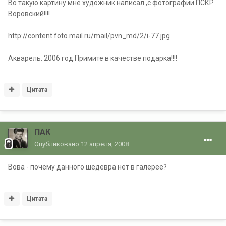
Во такую картину мне художник написал ,с фотографии ПСКР
Воровский!!!!
http://content.foto.mail.ru/mail/pvn_md/2/i-77.jpg
Акварель. 2006 год.Примите в качестве подарка!!!!
Цитата
ПАК
Опубликовано
12 апреля, 2008
Вова - почему данного шедевра нет в галерее?
Цитата