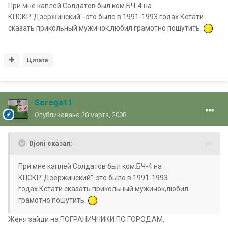
При мне каплей Солдатов был ком.БЧ-4 на
КПСКР"Дзержинский"-это было в 1991-1993 годах.Кстати
сказать прикольный мужичок,любил грамотно пошутить.
Цитата
Serega11
Опубликовано
20 марта, 2008
Djoni сказал:
При мне каплей Солдатов был ком.БЧ-4 на
КПСКР"Дзержинский"-это было в 1991-1993
годах.Кстати сказать прикольный мужичок,любил
грамотно пошутить.
Женя зайди на ПОГРАНИЧНИКИ ПО ГОРОДАМ.