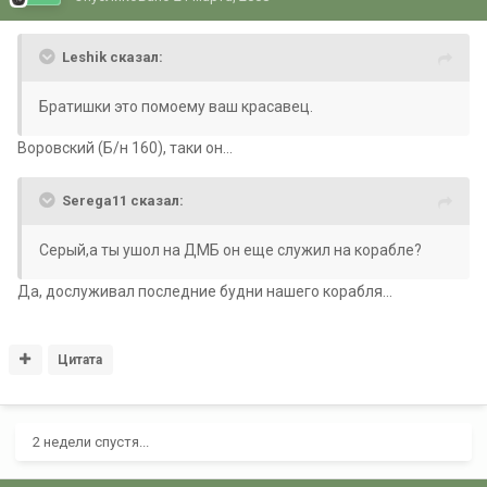
Leshik сказал:
Братишки это помоему ваш красавец.
Воровский (Б/н 160), таки он...
Serega11 сказал:
Серый,а ты ушол на ДМБ он еще служил на корабле?
Да, дослуживал последние будни нашего корабля...
Цитата
2 недели спустя...