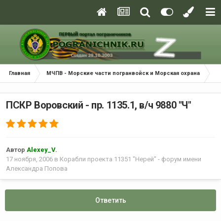
Главная
МЧПВ - Морские части погранвойск и Морская охрана
К
ПСКР Воровский - пр. 1135.1, в/ч 9880 "Ч"
Автор
Alexey_V.
17 ноября, 2006
в
Корабли проекта 11351 "Нерей" - форум имени
Александра Попова
Ответить