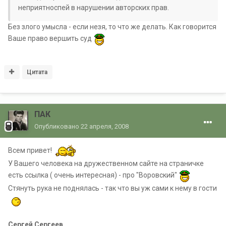
неприятноспей в нарушении авторских прав.
Без злого умысла - если незя, то что же делать. Как говорится
Ваше право вершить суд
Цитата
ПАК
Опубликовано
22 апреля, 2008
Всем привет!
У Вашего человека на дружественном сайте на страничке
есть ссылка ( очень интересная) - про "Воровский"
Стянуть рука не поднялась - так что вы уж сами к нему в гости
Сергей Сергеев