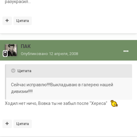
разукрасил...
Цитата
ПАК
Опубликовано
12 апреля, 2008
Цитата
Сейчас исправлю!!!!Выкладываю в галерею нашей
дивизии!!!!!
Ходил нет ничо, Вовка ты не забыл после "Хереса"
Цитата