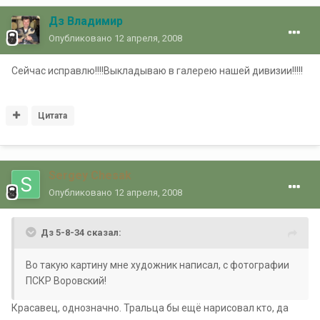
Дз Владимир
Опубликовано
12 апреля, 2008
Сейчас исправлю!!!!Выкладываю в галерею нашей дивизии!!!!!
Цитата
Sergey Chesak
Опубликовано
12 апреля, 2008
Дз 5-8-34 сказал:
Во такую картину мне художник написал, с фотографии
ПСКР Воровский!
Красавец, однозначно. Тральца бы ещё нарисовал кто, да