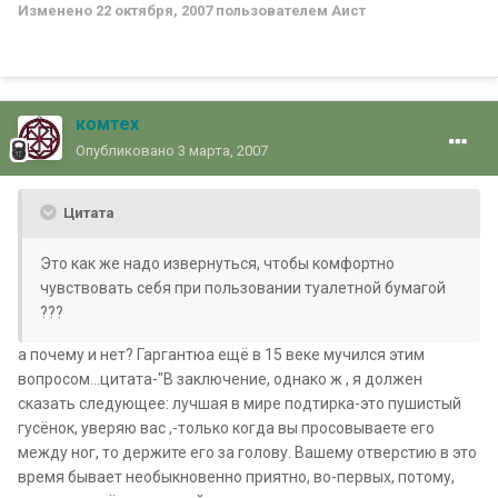
Изменено
22 октября, 2007
пользователем Аист
комтех
Опубликовано
3 марта, 2007
Цитата
Это как же надо извернуться, чтобы комфортно
чувствовать себя при пользовании туалетной бумагой
???
а почему и нет? Гаргантюа ещё в 15 веке мучился этим
вопросом...цитата-"В заключение, однако ж , я должен
сказать следующее: лучшая в мире подтирка-это пушистый
гусёнок, уверяю вас ,-только когда вы просовываете его
между ног, то держите его за голову. Вашему отверстию в это
время бывает необыкновенно приятно, во-первых, потому,