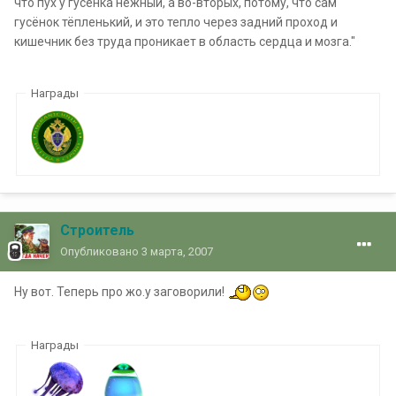
что пух у гусёнка нежный, а во-вторых, потому, что сам
гусёнок тёпленький, и это тепло через задний проход и
кишечник без труда проникает в область сердца и мозга."
Награды
Строитель
Опубликовано
3 марта, 2007
Ну вот. Теперь про жо.у заговорили!
Награды