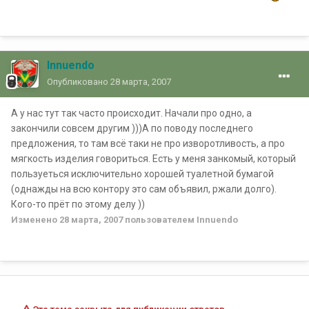
Innuendo
Опубликовано
28 марта, 2007
А у нас тут так часто происходит. Начали про одно, а
закончили совсем другим )))А по поводу последнего
предложения, то там всё таки не про изворотливость, а про
мягкость изделия говориться. Есть у меня занкомый, который
пользуеться исключительно хорошей туалетной бумагой
(однажды на всю контору это сам объявил, ржали долго).
Кого-то прёт по этому делу ))
Изменено
28 марта, 2007
пользователем Innuendo