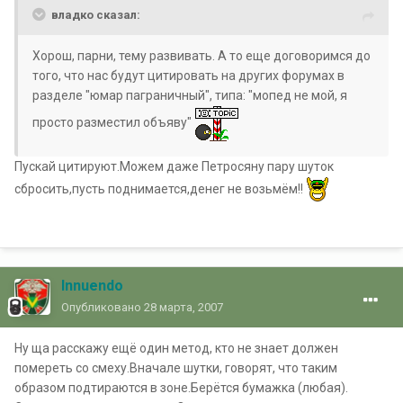
владко сказал:
Хорош, парни, тему развивать. А то еще договоримся до
того, что нас будут цитировать на других форумах в
разделе "юмар паграничный", типа: "мопед не мой, я
просто разместил объяву"
Пускай цитируют.Можем даже Петросяну пару шуток
сбросить,пусть поднимается,денег не возьмём!!
Innuendo
Опубликовано
28 марта, 2007
Ну ща расскажу ещё один метод, кто не знает должен
помереть со смеху.Вначале шутки, говорят, что таким
образом подтираются в зоне.Берётся бумажка (любая).