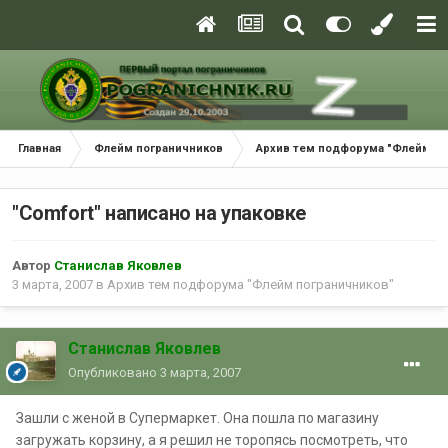
Главная
Флейм пограничников
Архив тем подфорума "Флейм по
"Comfort" написано на упаковке
Автор
Станислав Яковлев
3 марта, 2007
в
Архив тем подфорума "Флейм пограничников"
Станислав Яковлев
Опубликовано
3 марта, 2007
Зашли с женой в Супермаркет. Она пошла по магазину
загружать корзину, а я решил не торопясь посмотреть, что