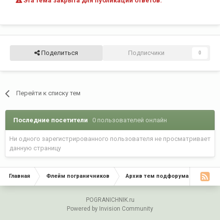
Эта тема закрыта для публикации ответов.
Поделиться
Подписчики
0
Перейти к списку тем
Последние посетители
0 пользователей онлайн
Ни одного зарегистрированного пользователя не просматривает
данную страницу
Главная
Флейм пограничников
Архив тем подфорума "Флейм по
POGRANICHNIK.ru
Powered by Invision Community