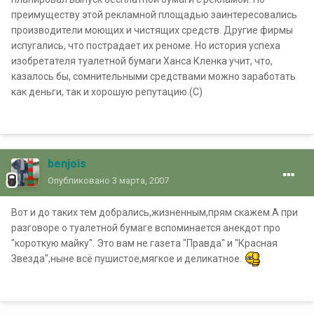
преимуществу этой рекламной площадью заинтересовались
производители моющих и чистящих средств. Другие фирмы
испугались, что пострадает их реноме. Но история успеха
изобретателя туалетной бумаги Ханса Кленка учит, что,
казалось бы, сомнительными средствами можно заработать
как деньги, так и хорошую репутацию.(С)
benjois
Опубликовано
3 марта, 2007
Вот и до таких тем добрались,жизненным,прям скажем.А при
разговоре о туалетной бумаге вспоминается анекдот про
"короткую майку". Это вам не газета "Правда" и "Красная
Звезда",ныне всё пушистое,мягкое и деликатное.