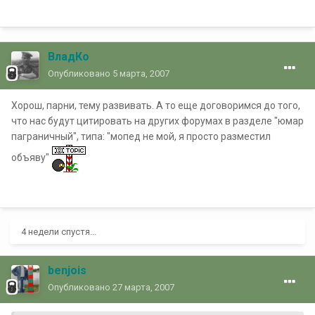
ВладКо
Опубликовано
5 марта, 2007
Хорош, парни, тему развивать. А то еще договоримся до того,
что нас будут цитировать на других форумах в разделе "юмар
паграничный", типа: "мопед не мой, я просто разместил
объяву"
4 недели спустя...
benjois
Опубликовано
27 марта, 2007