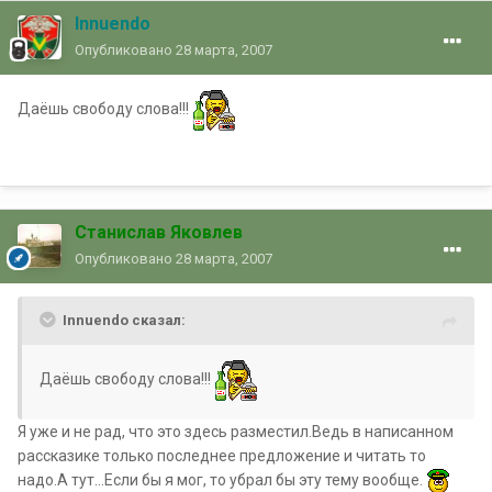
Innuendo
Опубликовано
28 марта, 2007
Даёшь свободу слова!!!
Станислав Яковлев
Опубликовано
28 марта, 2007
Innuendo сказал:
Даёшь свободу слова!!!
Я уже и не рад, что это здесь разместил.Ведь в написанном
рассказике только последнее предложение и читать то
надо.А тут...Если бы я мог, то убрал бы эту тему вообще.