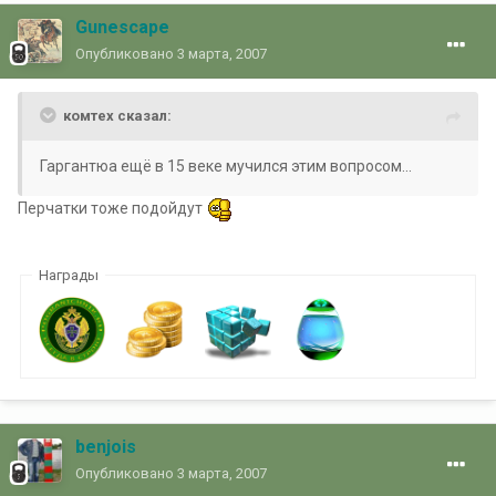
Gunescape
Опубликовано
3 марта, 2007
комтех сказал:
Гаргантюа ещё в 15 веке мучился этим вопросом...
Перчатки тоже подойдут
Награды
benjois
Опубликовано
3 марта, 2007