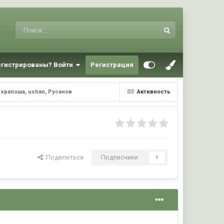
егистрированы? Войти
Регистрация
 храпоша, ushan, Русанов
Активность
Поделиться
Подписчики
0