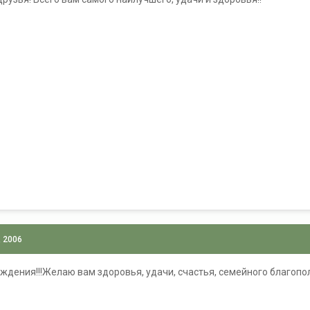
, 2006
дения!!!Желаю вам здоровья, удачи, счастья, семейного благополу