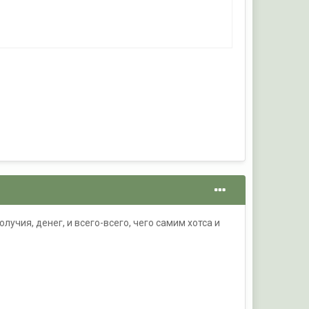
учия, денег, и всего-всего, чего самим хотса и