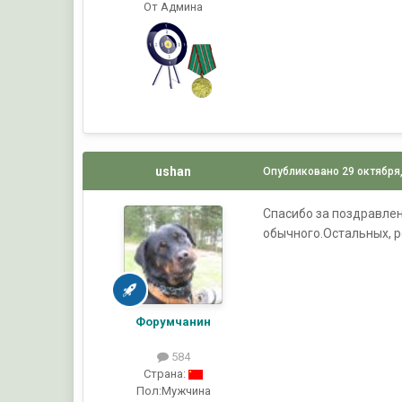
От Админа
ushan
Опубликовано
29 октября
Спасибо за поздравлен
обычного.Остальных, р
Форумчанин
584
Страна:
Пол:
Мужчина