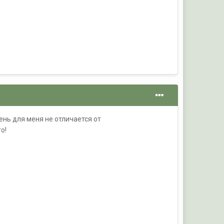
ень для меня не отличается от
о!