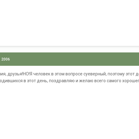
, 2006
ия, друзья!НО!Я человек в этом вопросе суеверный, поэтому этот д
одившихся в этот день, поздравляю и желаю всего самого хорошег