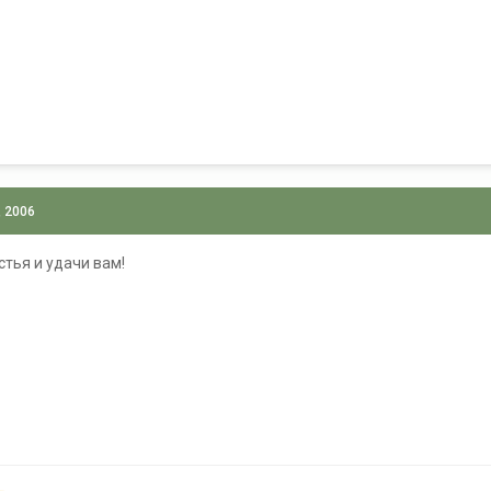
, 2006
тья и удачи вам!