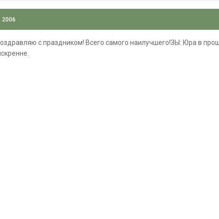
, 2006
поздравляю с праздником! Всего самого наилучшего!ЗЫ: Юра в про
искренне.