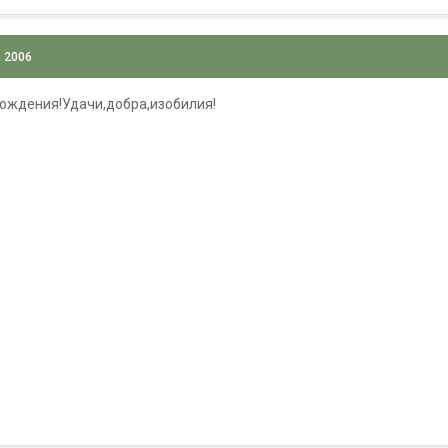
, 2006
Рождения!Удачи,добра,изобилия!