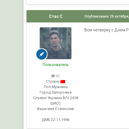
Стас С
Опубликовано
29 октября
Всю четверку с Днём 
Пользователь
82
Страна:
Пол:
Мужчина
Город:
Запорожье
Служил:
Украина В/Ч 2418
ШИСС
Ваше имя:
Станислав
ДМБ:22-11-1996