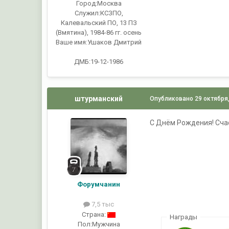
Город:
Москва
Служил:
КСЗПО,
Калевальский ПО, 13 ПЗ
(Вмятина), 1984-86 гг. осень
Ваше имя:
Ушаков Дмитрий
ДМБ:19-12-1986
штурманский
Опубликовано
29 октября
С Днём Рождения! Счас
Форумчанин
7,5 тыс
Страна:
Награды
Пол:
Мужчина