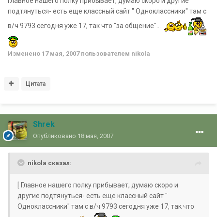
Главное нашего полку прибывает, думаю скоро и другие
подтянуться- есть еще классный сайт " Одноклассники" там с
в/ч 9793 сегодня уже 17, так что "за общение"...
Изменено
17 мая, 2007
пользователем nikola
Цитата
Shrek
Опубликовано
18 мая, 2007
nikola сказал:
[ Главное нашего полку прибывает, думаю скоро и
другие подтянуться- есть еще классный сайт "
Одноклассники" там с в/ч 9793 сегодня уже 17, так что