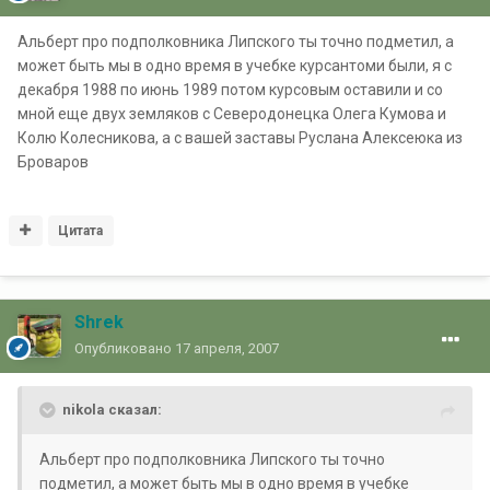
Альберт про подполковника Липского ты точно подметил, а
может быть мы в одно время в учебке курсантоми были, я с
декабря 1988 по июнь 1989 потом курсовым оставили и со
мной еще двух земляков с Северодонецка Олега Кумова и
Колю Колесникова, а с вашей заставы Руслана Алексеюка из
Броваров
Цитата
Shrek
Опубликовано
17 апреля, 2007
nikola сказал:
Альберт про подполковника Липского ты точно
подметил, а может быть мы в одно время в учебке