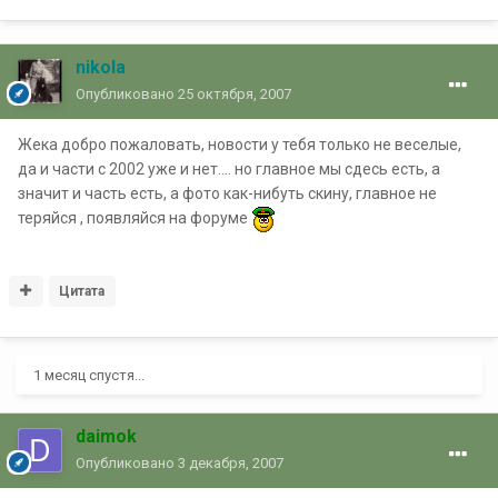
nikola
Опубликовано
25 октября, 2007
Жека добро пожаловать, новости у тебя только не веселые,
да и части с 2002 уже и нет.... но главное мы сдесь есть, а
значит и часть есть, а фото как-нибуть скину, главное не
теряйся , появляйся на форуме
Цитата
1 месяц спустя...
daimok
Опубликовано
3 декабря, 2007