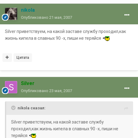
nikola
Опубликовано
21 мая, 2007
Silver приветствуем, на какой заставе службу проходил,как
жизнь кипела в славных 90 -х, пиши не теряйся
Цитата
Silver
Опубликовано
23 мая, 2007
nikola сказал:
Silver приветствуем, на какой заставе службу
проходил,как жизнь кипела в славных 90 -х, пиши не
теряйся