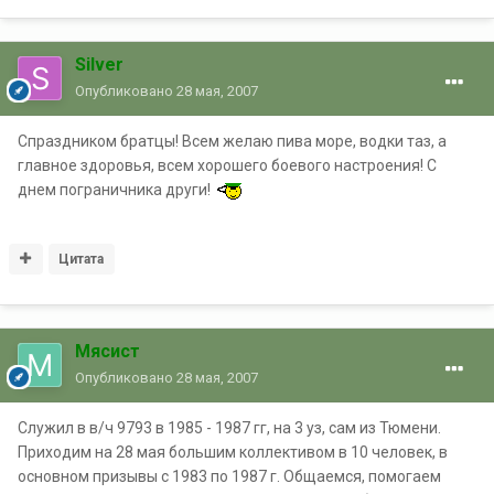
Silver
Опубликовано
28 мая, 2007
Спраздником братцы! Всем желаю пива море, водки таз, а
главное здоровья, всем хорошего боевого настроения! С
днем пограничника други!
Цитата
Мясист
Опубликовано
28 мая, 2007
Служил в в/ч 9793 в 1985 - 1987 гг, на 3 уз, сам из Тюмени.
Приходим на 28 мая большим коллективом в 10 человек, в
основном призывы с 1983 по 1987 г. Общаемся, помогаем