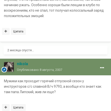
начинаю ржать. Особенно хороши были лекции в клубе по
воскресениям, кто не спал, тот получал колоссальный заряд
положительных эмоций.
Цитата
2 месяца спустя...
nikola
Опубликовано
8 августа, 2007
Мужики как проходит горячий отпускной сезон у
инструкторов с/с славной В/ч 9793, а вообще кто знает как
там папа Липский, жив ли еще?
Цитата