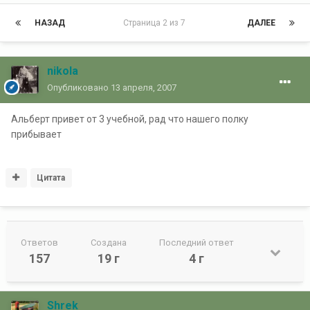
НАЗАД
Страница 2 из 7
ДАЛЕЕ
nikola
Опубликовано
13 апреля, 2007
Альберт привет от 3 учебной, рад что нашего полку
прибывает
Цитата
Ответов
Создана
Последний ответ
157
19 г
4 г
Shrek