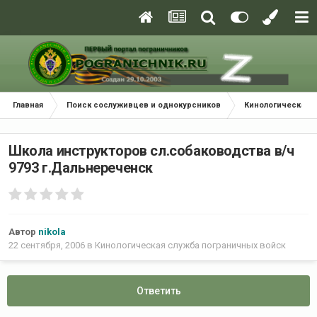
Главная
Поиск сослуживцев и однокурсников
Кинологическая с
Школа инструкторов сл.собаководства в/ч
9793 г.Дальнереченск
Автор
nikola
22 сентября, 2006
в
Кинологическая служба пограничных войск
Ответить