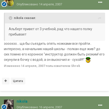
Опубликовано
14 апреля, 2007
nikola сказал:
Альберт привет от 3 учебной, рад что нашего полку
прибывает
ээээххх... ща бы съездить опять ножками все пройти..
интересно, а начальник нашей школы - полкан еще жив? до
сих помню его коронное "инструктор должен быть резким! его
окунули в бочку с водой, а он выскочил и - сухой!!!"
Изменено
14 апреля, 2007
пользователем Shrek
Цитата
nikola
Опубликовано
16 апреля, 2007