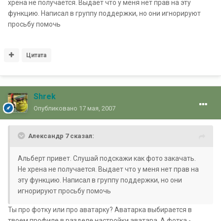
хрена не получается. Выдает что у меня нет прав на эту
функцию. Написал в группу поддержки, но они игнорируют
просьбу помочь
Цитата
Shrek
Опубликовано
17 мая, 2007
Александр 7 сказал:
Альберт привет. Слушай подскажи как фото закачать.
Не хрена не получается. Выдает что у меня нет прав на
эту функцию. Написал в группу поддержки, но они
игнорируют просьбу помочь
Ты про фотку или про аватарку? Аватарка выбирается в
твоем профиле в разделе настройки аватара. А фотка -