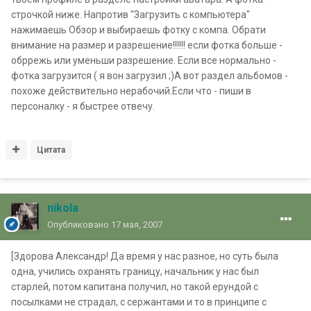
строчкой ниже. Напротив "Загрузить с компьютера"
нажимаешь Обзор и выбираешь фотку с компа. Обрати
внимание на размер и разрешение!!!!!! если фотка больше -
обррежь или уменьши разрешение. Если все нормально -
фотка загрузится ( я вон загрузил ;)А вот раздел альбомов -
похоже действительно нерабочий.Если что - пиши в
персоналку - я быстрее отвечу.
Цитата
nikola
Опубликовано
17 мая, 2007
[Здорова Александр! Да время у нас разное, но суть была
одна, учились охранять границу, начальник у нас был
старлей, потом капитана получил, но такой ерундой с
посылками не страдал, с сержантами и то в принципе с