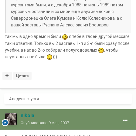
курсантоми были, я с декабря 1988 по июнь 1989 потом
курсовым оставили и со мной еще двух земляков с
Северодонецка Олега Кумова и Колю Колесникова, а с
вашей заставы Руслана Алексеюка из Броваров
так мы в одно время и были
я тебе в твоей другой мессаге,
так и ответил. Только вы 2 заставы 1-я и 3-я были сразу после
учебки, а нас во 2-ю собирали полугодовалых
. чтобы
неуставных не было
)))
Цитата
4 недели спустя...
nikola
Опубликовано
9 мая, 2007