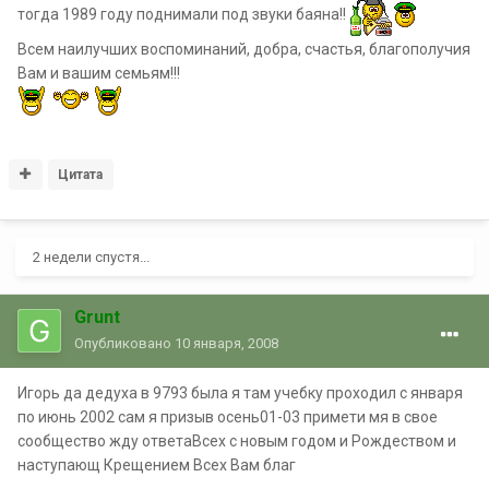
тогда 1989 году поднимали под звуки баяна!!
Всем наилучших воспоминаний, добра, счастья, благополучия
Вам и вашим семьям!!!
Цитата
2 недели спустя...
Grunt
Опубликовано
10 января, 2008
Игорь да дедуха в 9793 была я там учебку проходил с января
по июнь 2002 сам я призыв осень01-03 примети мя в свое
сообщество жду ответаВсех с новым годом и Рождеством и
наступающ Крещением Всех Вам благ