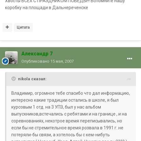
Хвосты ВСЕХ С ПРАЗДНИКОМ ПОБЕДЫ!!! Вспомните нашу
коробку на площади в Дальнереченске
Цитата
Александр 7
Опубликовано
15 мая, 2007
nikola сказал:
Владимир, огромное тебе спасибо что дал информацию,
интересно какие традиции остались в школе, я был
курсовым 1 отд. на 3 УПЗ, был у нас альбом
выпускников,встечались с ребятами и на границе , и на
соревнованиях, некотрое время переписывались, но
если бы не стремительное время розвала в 1991 г. не
потеряли-бы связи, а хотелось бы с кем-нибуть