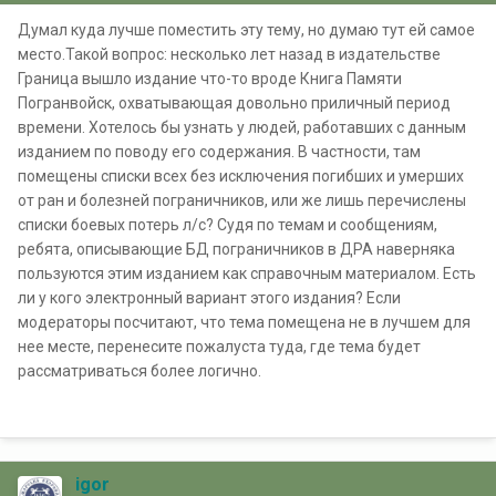
Думал куда лучше поместить эту тему, но думаю тут ей самое
место.Такой вопрос: несколько лет назад в издательстве
Граница вышло издание что-то вроде Книга Памяти
Погранвойск, охватывающая довольно приличный период
времени. Хотелось бы узнать у людей, работавших с данным
изданием по поводу его содержания. В частности, там
помещены списки всех без исключения погибших и умерших
от ран и болезней пограничников, или же лишь перечислены
списки боевых потерь л/с? Судя по темам и сообщениям,
ребята, описывающие БД пограничников в ДРА наверняка
пользуются этим изданием как справочным материалом. Есть
ли у кого электронный вариант этого издания? Если
модераторы посчитают, что тема помещена не в лучшем для
нее месте, перенесите пожалуста туда, где тема будет
рассматриваться более логично.
igor