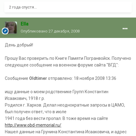
2 года спустя...
Ella
Опубликовано
27 декабря, 2008
День добрый!
Прошу Вас проверить по Книге Памяти Погранвойск. Получено
следующее сообщение на военном форуме сайта "ВГД":
Сообщение
Oldtimer
отправлено: 18 ноября 2008 13:36
ищу данные о моем родственике Групп Константин
Исаакович, 1918 г.р.
Родился г. Харков. Делал неоднократные запросы в ЦАМО,
был получен ответ, что в июле
1941 года без вести пропал. В тоже время на сайте
http://www.obd-memorial.ru/
Нашел данные на Грунина Константина Исааковича, и адрес