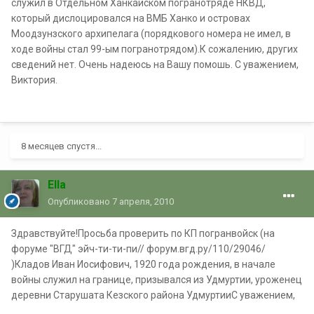
служил в Отдельном Ханкайском погранотряде НКВД,
который дислоцировался на ВМБ Ханко и островах
Моодзунзского архипелага (порядкового номера не имел, в
ходе войны стал 99-ым погранотрядом).К сожалению, других
сведений нет. Очень надеюсь на Вашу помошь. С уважением,
Виктория.
8 месяцев спустя...
Ella
Опубликовано
7 апреля, 2010
Здравствуйте!Просьба проверить по КП погранвойск (на
форуме "ВГД" эйч-ти-ти-пи// форум.вгд.ру/110/29046/
)Кладов Иван Иосифович, 1920 года рождения, в начале
войны служил на границе, призывался из Удмуртии, уроженец
деревни Старушата Кезского района УдмуртииС уважением,