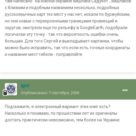
там написано "на южной окраине кишлака Садукот", кишлаков
с близким и подобным названием несколько, подробных
русскоязычных карт тех мест у нас нет, искали по буржуйским,
но они новые с перекроенными границами провинций и
округов, смотрели еще по рельефу в GoogleEarth, подобрали
логически эту точку - так что вероятность ошибки очень
большая. Для того Сергей и выкладывает картинки, чтобы
можно было исправить, так что если есть точные координаты
и название мест гибели - поправляйте.
igor
Опубликовано
7 сентября, 2006
Подскажите, я электронный вариант этих книг есть?
Насколько я понимаю, по прошествии лет их оригиналы
достать практически невозможно, тем более на Украине.