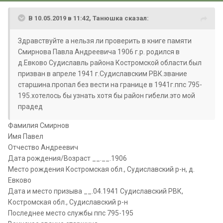
В 10.05.2019 в 11:42, Танюшка сказал:
Здравствуйте а нельзя ли проверить в книге памяти
Смирнова Павла Андреевича 1906 г.р. родился в
д.Евково Судиславль района Костромской области.был
призван в апреле 1941 г.Судиславским РВК.звание
старшина.пропал без вести на границе в 1941г.ппс 795-
195.хотелось бы узнать хотя бы район гибели.это мой
прадед
Фамилия Смирнов
Имя Павел
Отчество Андреевич
Дата рождения/Возраст __.__.1906
Место рождения Костромская обл., Судиславский р-н, д.
Евково
Дата и место призыва __.04.1941 Судиславский РВК,
Костромская обл., Судиславский р-н
Последнее место службы ппс 795-195