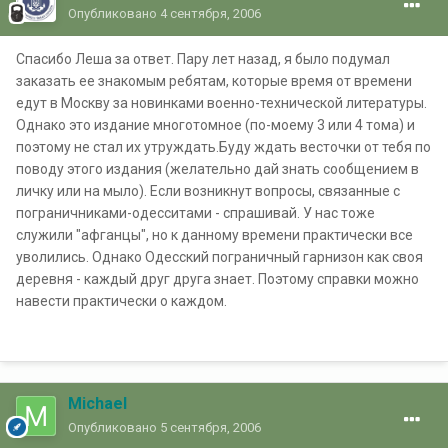
Опубликовано
4 сентября, 2006
Спасибо Леша за ответ. Пару лет назад, я было подумал
заказать ее знакомым ребятам, которые время от времени
едут в Москву за новинками военно-технической литературы.
Однако это издание многотомное (по-моему 3 или 4 тома) и
поэтому не стал их утруждать.Буду ждать весточки от тебя по
поводу этого издания (желательно дай знать сообщением в
личку или на мыло). Если возникнут вопросы, связанные с
пограничниками-одесситами - спрашивай. У нас тоже
служили "афганцы", но к данному времени практически все
уволились. Однако Одесский пограничный гарнизон как своя
деревня - каждый друг друга знает. Поэтому справки можно
навести практически о каждом.
Michael
Опубликовано
5 сентября, 2006