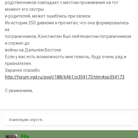
родственников совпадает с местом проживания на тот
момент его сестры
и родителей, может ошиблись при записи.
Из истории 250 дивизии я прочитал, что она формировалась
из
пограничников, Константин был лейтенантом пограничником
и служил до
войны на Дальнем Востоке.
Если у вас есть возможность мне помочь, буду очень рад и
признателен.
Заранее спасибо.
http://forum.vgd.ru/post/188/6461/p354173.htm#pp354173
С уважением,
6 месяцев спустя...
Ella