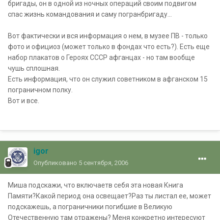
бригады, он в одной из ночных операций своим подвигом
спас жизнь командования и саму погранбригаду...
Вот фактически и вся информация о нем, в музее ПВ - только
фото и официоз (может только в фондах что есть?). Есть еще
набор плакатов о Героях СССР афганцах - но там вообще
чушь сплошная.
Есть информация, что он служил советником в афганском 15
пограничном полку.
Вот и все.
igor
Опубликовано
5 сентября, 2006
Миша подскажи, что включаетв себя эта новая Книга
Памяти?Какой период она освещает?Раз ты листал ее, может
подскажешь, а пограничники погибшие в Великую
Отечественную там отражены? Меня конкретно интересуют