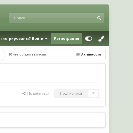
егистрированы? Войти
Регистрация
20 лет со дня выпуска
Активность
Поделиться
Подписчики
0