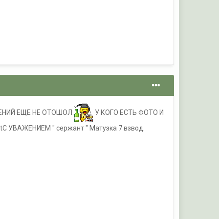
ЕНИЙ ЕЩЕ НЕ ОТОШОЛ.
У КОГО ЕСТЬ ФОТО И
 УВАЖЕНИЕМ " сержант " Матузка 7 взвод.