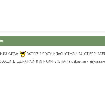
006
 ИЗ КИЕВА.
ВСТРЕЧА ПОЛУЧИЛАСЬ ОТМЕННАЯ, ОТ ВПЕЧАТЛ
ЩИТЕ ГДЕ ИХ НАЙТИ ИЛИ СКИНЬТЕ НАmatuzkas(гав-гав)gala.netС