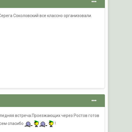
 Серега Соколовский все классно организовали.
последняя встреча.Проезжающих через Ростов готов
сем спасибо
!