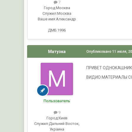
7
Город:
Москва
Служил:
Москва
Ваше имя:
Александр
ДМБ:1996
Матузка
Опубликовано
11 июля, 2
ПРИВЕТ ОДНОКАШНИКИ
ВИДИО МАТЕРИАЛЫ СООБ
Пользователь
9
Город:
Киев
Служил:
Дальний Восток,
Украина