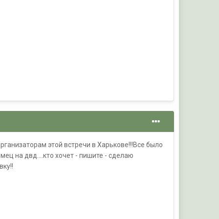
 организаторам этой встречи в Харькове!!!Все было
ц на двд....кто хочет - пишите - сделаю
вку!!