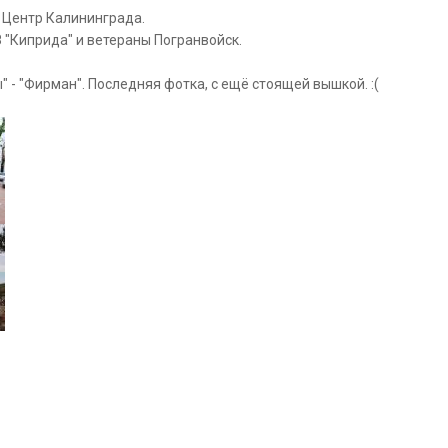
. Центр Калининграда.
 "Киприда" и ветераны Погранвойск.
 - "Фирман". Последняя фотка, с ещё стоящей вышкой. :(