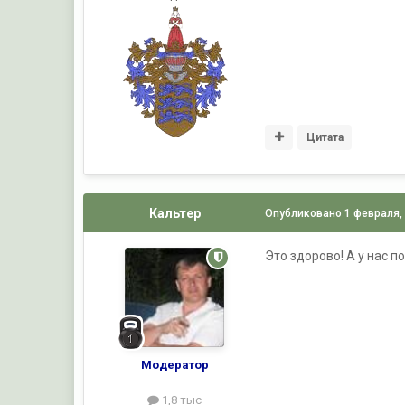
Цитата
Кальтер
Опубликовано
1 февраля,
Это здорово! А у нас пок
Модератор
1,8 тыс