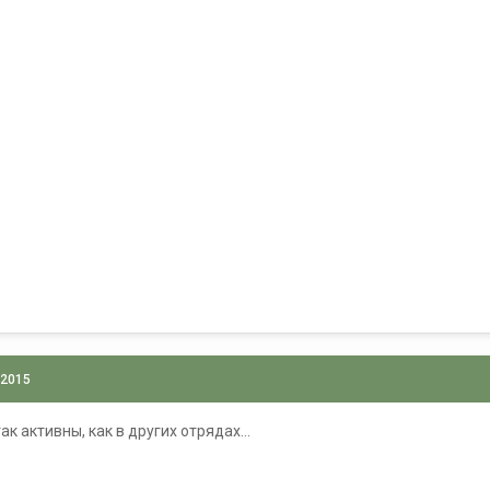
 2015
к активны, как в других отрядах...