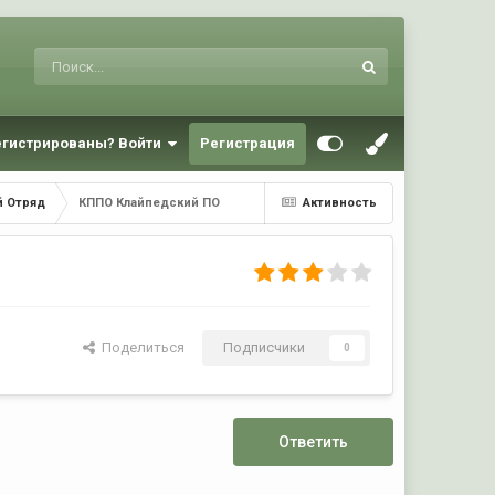
егистрированы? Войти
Регистрация
й Отряд
КППО Клайпедский ПО
Активность
Поделиться
Подписчики
0
Ответить