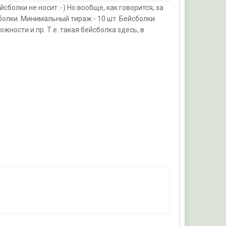
йсболки не носит :-) Но вообще, как говорится, за
болки. Минимальный тираж - 10 шт. Бейсболки
жности и пр. Т.е. такая бейсболка здесь, в