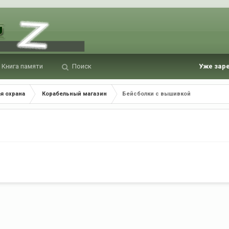
Книга памяти
Поиск
Уже зар
я охрана
Корабельный магазин
Бейсболки с вышивкой