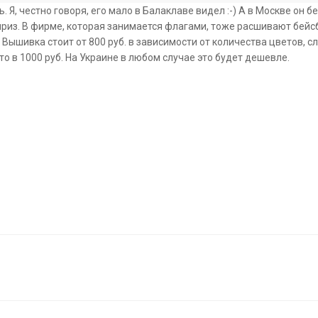
 Я, честно говоря, его мало в Балаклаве видел :-) А в Москве он бе
риз. В фирме, которая занимается флагами, тоже расшивают бейс
Вышивка стоит от 800 руб. в зависимости от количества цветов, сло
то в 1000 руб. На Украине в любом случае это будет дешевле.