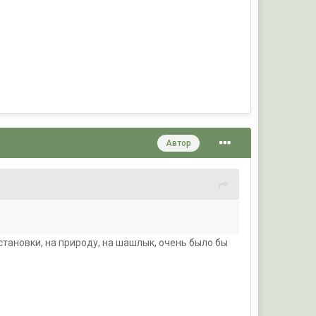
Автор
бстановки, на природу, на шашлык, очень было бы