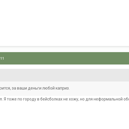
011
рится, за ваши деньги любой каприз.
л. Я тоже по городу в бейсболках не хожу, но для неформальной о