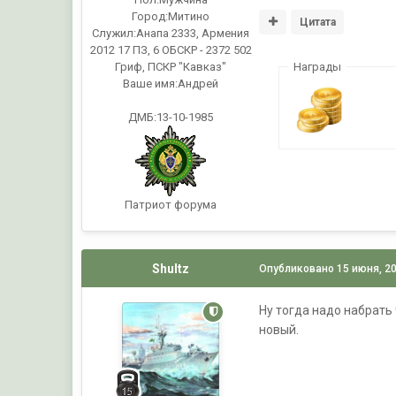
Город:
Митино
Цитата
Служил:
Анапа 2333, Армения
2012 17 ПЗ, 6 ОБСКР - 2372 502
Гриф, ПСКР "Кавказ"
Награды
Ваше имя:
Андрей
ДМБ:13-10-1985
Патриот форума
Shultz
Опубликовано
15 июня, 2
Ну тогда надо набрать
новый.