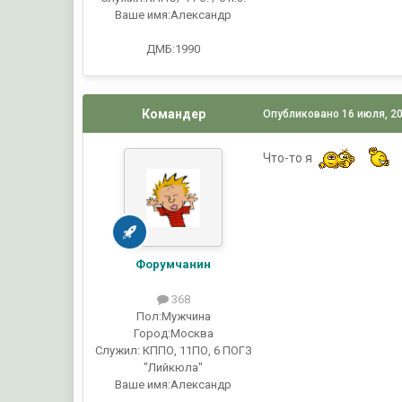
Ваше имя:
Александр
ДМБ:1990
Командер
Опубликовано
16 июля, 2
Что-то я
Форумчанин
368
Пол:
Мужчина
Город:
Москва
Служил:
КППО, 11ПО, 6 ПОГЗ
"Лийкюла"
Ваше имя:
Александр