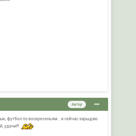
Автор
ык, футбол по воскресеньям... я сейчас зарыдаю
, удачи!!!