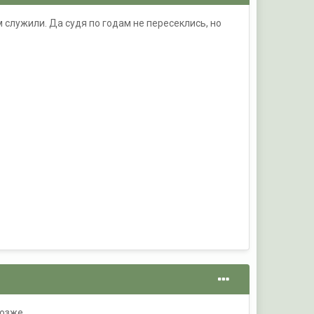
 служили. Да судя по годам не пересеклись, но
позже.