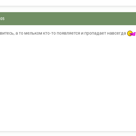
005
овитесь, а то мельком кто-то появляется и пропадает навсегда