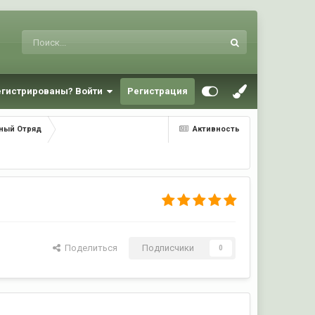
егистрированы? Войти
Регистрация
чный Отряд
Активность
Поделиться
Подписчики
0