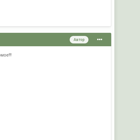
Автор
мое!!!