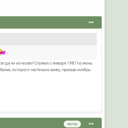
.
сегда не исчезаю! Служил с января 1987 по июнь
 Малик, которого частенько вижу, призыв ноябрь -
Автор