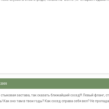
 2005
стыковая застава, так сказать ближайший сосед!!! Левый фланг, ст
 Как оно там в твои годы? Как сосед справа себя вел? Не пропадай