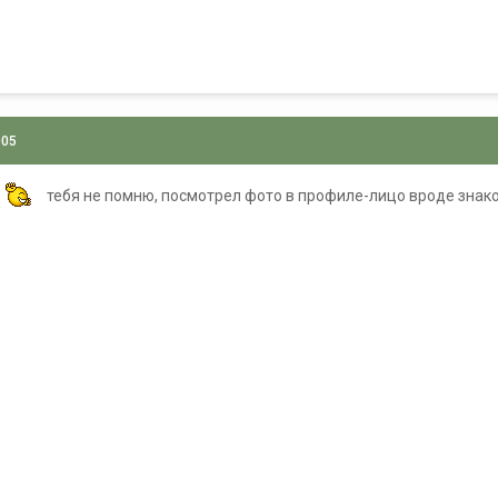
005
тебя не помню, посмотрел фото в профиле-лицо вроде знако