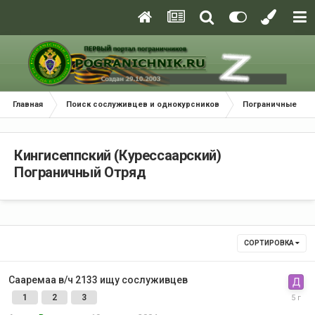
Главная
Поиск сослуживцев и однокурсников
Пограничные окр
Кингисеппский (Курессаарский)
Пограничный Отряд
СОРТИРОВКА
Сааремаа в/ч 2133 ищу сослуживцев
1
2
3