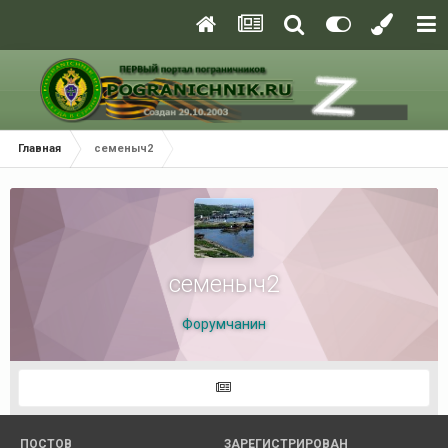
Главная
семеныч2
семеныч2
Форумчанин
ПОСТОВ
ЗАРЕГИСТРИРОВАН