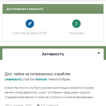
Достижения семеныч2
2
Участник форума (5/20)
Репутация
Активность
Доп. пайки на пограничных кораблях
семеныч2
ответил
lvovser
тема в
Кубрик
в мою бытность на борту кроме шоколада конкретно в руки
ничего не выдавалось, а вот эти банки с фаршем и сыром,
сгущенкой вечером стояли на столе в столовой временами...
25 апреля, 2023
125 ответов