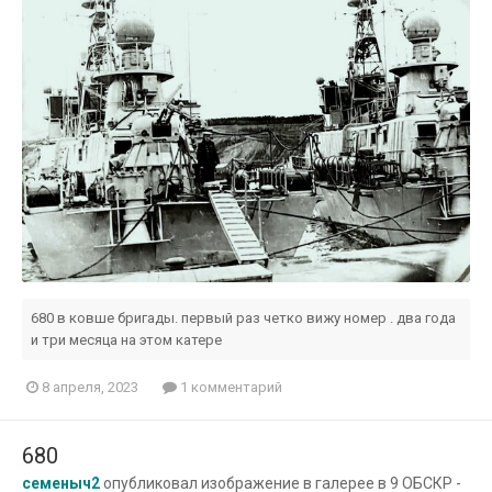
680 в ковше бригады. первый раз четко вижу номер . два года
и три месяца на этом катере
8 апреля, 2023
1 комментарий
680
семеныч2
опубликовал изображение в галерее в
9 ОБСКР -