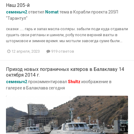
Наш 205-й
семеныч2
ответил
Nomat
тема в
Корабли проекта 205П
"Тарантул"
сказки ..... гарь и запах масла-соляры. забыли поди куда отдавали
сушить свои регланы и шинели, робу после верхней вахты в
штормовое и зимнее время. мы мотыли завсегда сухие были...
12 апреля, 2023
919 ответов
Приход новых пограничных катеров в Балаклаву 14
октября 2014 г.
семеныч2
прокомментировал
Shultz
изображение в
галерее в
Балаклава сегодня