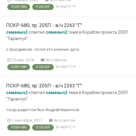
(и ещё 6 )
ПСКР-680
9 ОБСКР
ПСКР-680, пр. 205П - в/ч 2263 "Г"
семеныч2
ответил
семеныч2
тема в
Корабли проекта 205П
"Тарантул"
с праздником.. сотня это конечно дата.
25 мая, 2018
46 ответов
(и ещё 6 )
ПСКР-680
9 ОБСКР
ПСКР-680, пр. 205П - в/ч 2263 "Г"
семеныч2
ответил
семеныч2
тема в
Корабли проекта 205П
"Тарантул"
тогда радистом был Андрей Кириллов
3 сентября, 2017
46 ответов
(и ещё 6 )
ПСКР-680
9 ОБСКР