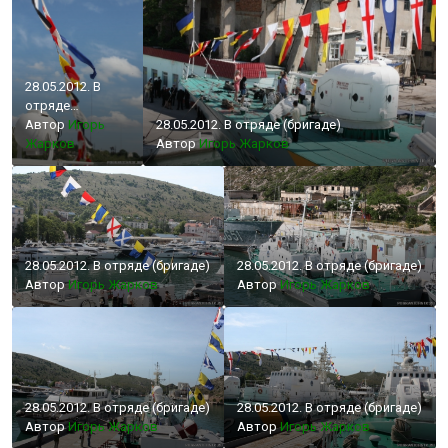
28.05.2012. В
отряде
(бригаде)
Автор
Игорь
28.05.2012. В отряде (бригаде)
Жарков
Автор
Игорь Жарков
28.05.2012. В отряде (бригаде)
28.05.2012. В отряде (бригаде)
Автор
Игорь Жарков
Автор
Игорь Жарков
28.05.2012. В отряде (бригаде)
28.05.2012. В отряде (бригаде)
Автор
Игорь Жарков
Автор
Игорь Жарков