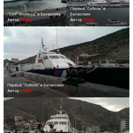
Первый "Соболь" в
ПСКР "Изумруд" в Балаклаве
Балаклаве
Автор
Shultz
Автор
Shultz
Первый "Соболь" в Балаклаве
Автор
Shultz