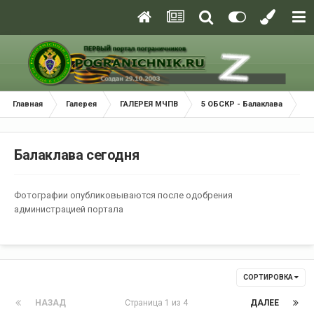
Главная
Галерея
ГАЛЕРЕЯ МЧПВ
5 ОБСКР - Балаклава
Ба
Балаклава сегодня
Фотографии опубликовываются после одобрения
администрацией портала
СОРТИРОВКА
НАЗАД
Страница 1 из 4
ДАЛЕЕ