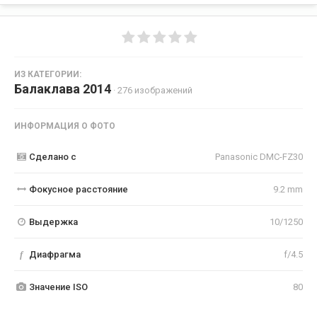
ИЗ КАТЕГОРИИ:
Балаклава 2014
· 276 изображений
ИНФОРМАЦИЯ О ФОТО
Сделано с
Panasonic DMC-FZ30
Фокусное расстояние
9.2 mm
Выдержка
10/1250
f
Диафрагма
f/4.5
Значение ISO
80