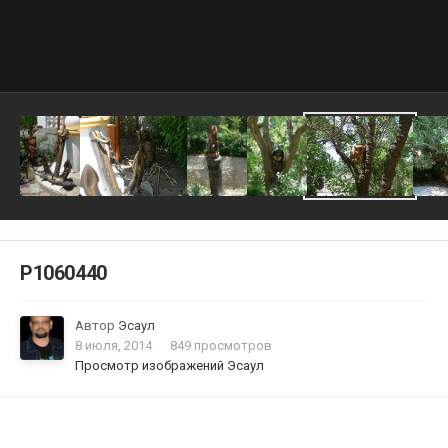
P1060440
Автор
Эсаул
8 июля, 2014
849 просмотров
Просмотр изображений Эсаул