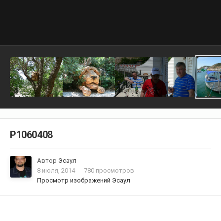
P1060408
Автор
Эсаул
8 июля, 2014
780 просмотров
Просмотр изображений Эсаул