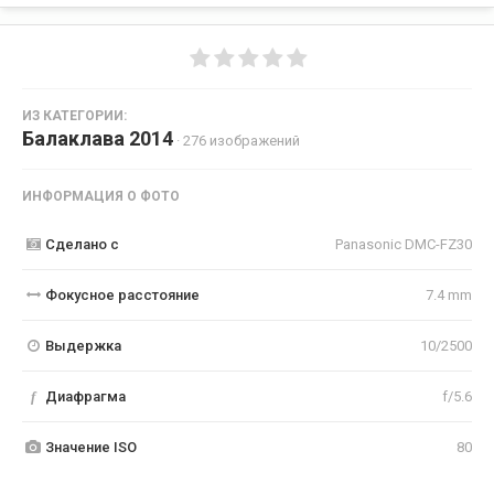
ИЗ КАТЕГОРИИ:
Балаклава 2014
· 276 изображений
ИНФОРМАЦИЯ О ФОТО
Сделано с
Panasonic DMC-FZ30
Фокусное расстояние
7.4 mm
Выдержка
10/2500
f
Диафрагма
f/5.6
Значение ISO
80