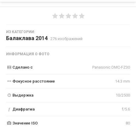
ИЗ КАТЕГОРИИ:
Балаклава 2014
· 276 изображений
ИНФОРМАЦИЯ О ФОТО
Сделано с
Panasonic DMC-FZ30
Фокусное расстояние
14.3 mm
Выдержка
10/2500
f
Диафрагма
f/5.6
Значение ISO
80