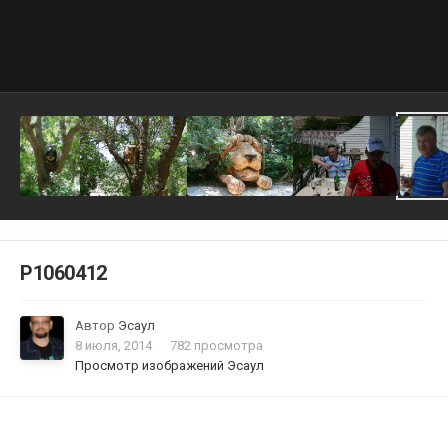
P1060412
Автор
Эсаул
8 июля, 2014
782 просмотра
Просмотр изображений Эсаул