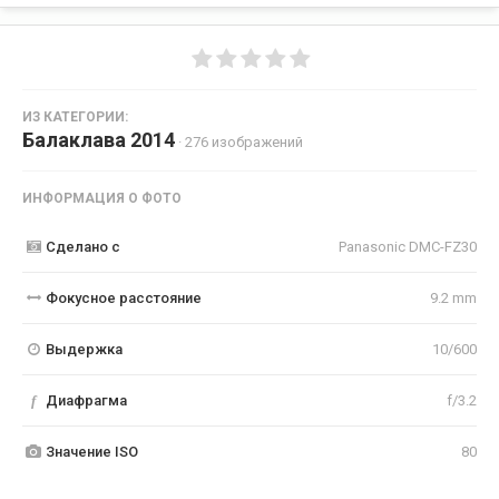
ИЗ КАТЕГОРИИ:
Балаклава 2014
· 276 изображений
ИНФОРМАЦИЯ О ФОТО
Сделано с
Panasonic DMC-FZ30
Фокусное расстояние
9.2 mm
Выдержка
10/600
f
Диафрагма
f/3.2
Значение ISO
80