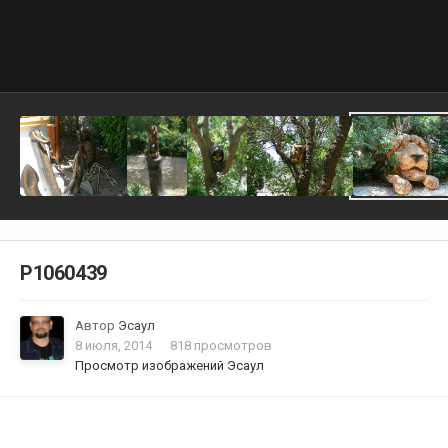
P1060439
Автор
Эсаул
8 июля, 2014
818 просмотров
Просмотр изображений Эсаул