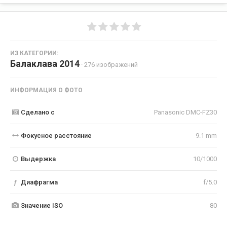
ИЗ КАТЕГОРИИ:
Балаклава 2014
· 276 изображений
ИНФОРМАЦИЯ О ФОТО
Сделано с
Panasonic DMC-FZ30
Фокусное расстояние
9.1 mm
Выдержка
10/1000
f
Диафрагма
f/5.0
Значение ISO
80