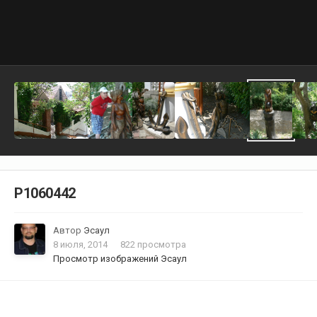
P1060442
Автор
Эсаул
8 июля, 2014
822 просмотра
Просмотр изображений Эсаул