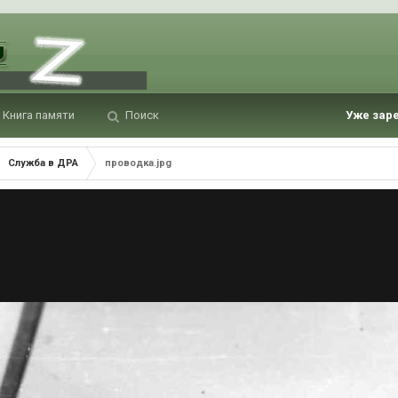
Книга памяти
Поиск
Уже зар
Служба в ДРА
проводка.jpg