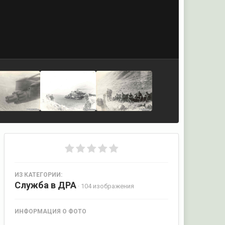
ИЗ КАТЕГОРИИ:
Служба в ДРА
· 104 изображения
ИНФОРМАЦИЯ О ФОТО