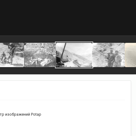
тр изображений Potap