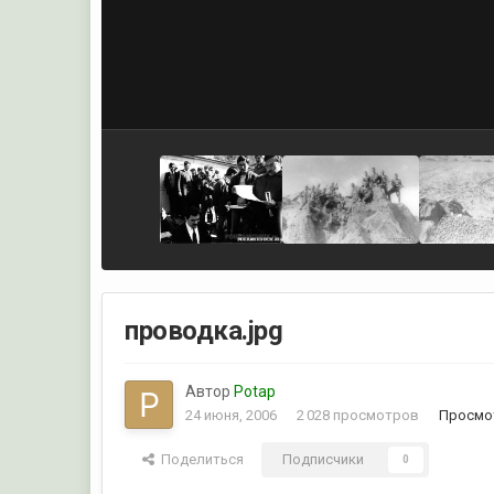
проводка.jpg
Автор
Potap
24 июня, 2006
2 028 просмотров
Просмо
Поделиться
Подписчики
0