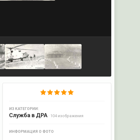
ИЗ КАТЕГОРИИ:
Служба в ДРА
· 104 изображения
ИНФОРМАЦИЯ О ФОТО