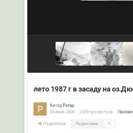
лето 1987 г в засаду на оз.Д
Автор
Potap
24 июня, 2006
2 470 просмотров
Просмо
Поделиться
Подписчики
0